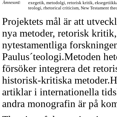
Ämnesord:
exegetik, metodolgi, retorisk kritik, eksegetiikk
teologi, rhetorical criticism, New Testament theo
Projektets mål är att utveck
nya metoder, retorisk kritik
nytestamentliga forskninge
Paulus´teologi.Metoden hete
försöker integrera det retoris
historisk-kritiska metoder.Hi
artiklar i internationella t
andra monografin är på ko