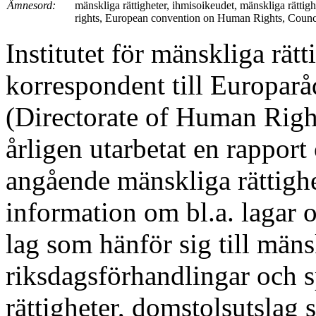
Ämnesord:
mänskliga rättigheter, ihmisoikeudet, mänskliga rätti
rights, European convention on Human Rights, Counc
Institutet för mänskliga rät
korrespondent till Europarå
(Directorate of Human Right
årligen utarbetat en rappor
angående mänskliga rättighe
information om bl.a. lagar o
lag som hänför sig till mänsk
riksdagsförhandlingar och 
rättigheter, domstolsutslag 