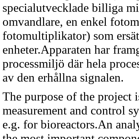
specialutvecklade billiga m
omvandlare, en enkel fotom
fotomultiplikator) som ersä
enheter.Apparaten har framgå
processmiljö där hela proce
av den erhållna signalen.
The purpose of the project i
measurement and control sy
e.g. for bioreactors.An ana
the most important compone