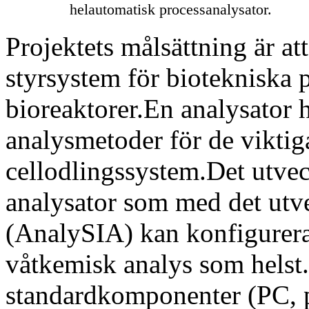
helautomatisk processanalysator.
Projektets målsättning är a
styrsystem för biotekniska p
bioreaktorer.En analysator h
analysmetoder för de viktig
cellodlingssystem.Det utvec
analysator som med det utv
(AnalySIA) kan konfigureras 
våtkemisk analys som helst.
standardkomponenter (PC, p