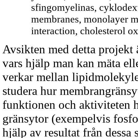
sfingomyelinas, cyklodext
membranes, monolayer me
interaction, cholesterol 
Avsikten med detta projekt 
vars hjälp man kan mäta ell
verkar mellan lipidmolekyle
studera hur membrangränsyt
funktionen och aktiviteten
gränsytor (exempelvis fosfo
hjälp av resultat från dessa