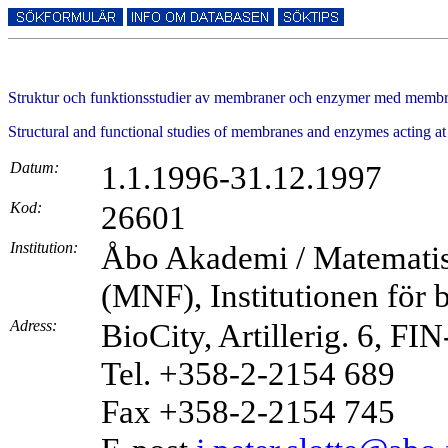
Struktur och funktionsstudier av membraner och enzymer med membr
Structural and functional studies of membranes and enzymes acting a
Datum:
1.1.1996-31.12.1997
Kod:
26601
Institution:
Åbo Akademi / Matematisk
(MNF), Institutionen för 
Adress:
BioCity, Artillerig. 6, F
Tel. +358-2-2154 689
Fax +358-2-2154 745