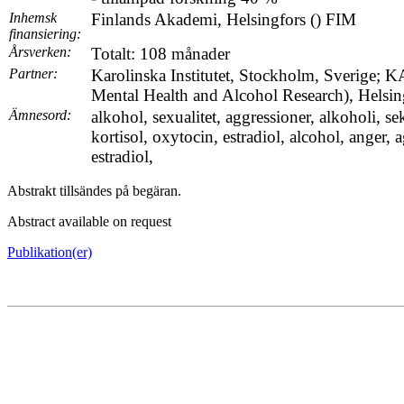
Inhemsk
Finlands Akademi, Helsingfors () FIM
finansiering:
Årsverken:
Totalt: 108 månader
Partner:
Karolinska Institutet, Stockholm, Sverige; KA
Mental Health and Alcohol Research), Helsin
Ämnesord:
alkohol, sexualitet, aggressioner, alkoholi, sek
kortisol, oxytocin, estradiol, alcohol, anger, 
estradiol,
Abstrakt tillsändes på begäran.
Abstract available on request
Publikation(er)