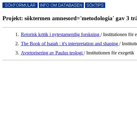
Projekt: söktermen amnesord='metodologia' gav 3 trä
1.
Retorisk kritik i nytestamentlig forskning
/ Institutionen för 
2.
The Book of Isaiah : it's interpretation and shaping
/ Institu
3.
Avretorisering av Paulus teologi
/ Institutionen för exegetik