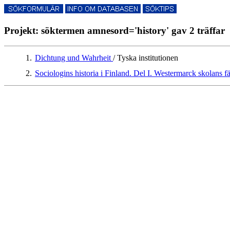
Projekt: söktermen amnesord='history' gav 2 träffar
1.
Dichtung und Wahrheit
/ Tyska institutionen
2.
Sociologins historia i Finland. Del I. Westermarck skolans f