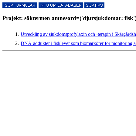
Projekt: söktermen amnesord=('djursjukdomar: fisk')
1.
Utveckling av sjukdomsprofylaxin och -terapin i Skärgårdsh
2.
DNA-addukter i fisklever som biomarkörer för monitoring a