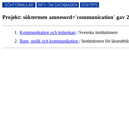
Projekt: söktermen amnesord='communication' gav 2 
1.
Kommunikation och ledarskap
/ Svenska institutionen
2.
Barn, språk och kommunikation
/ Institutionen för lärarutbi