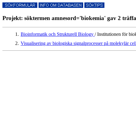
Projekt: söktermen amnesord='biokemia' gav 2 träff
1.
Bioinformatik och Strukturell Biology
/ Institutionen för bi
2.
Visualisering av biologiska signalprocesser på molekylär ce