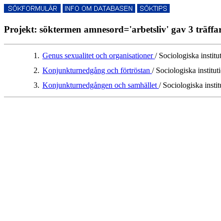
Projekt: söktermen amnesord='arbetsliv' gav 3 träffa
1.
Genus sexualitet och organisationer
/ Sociologiska institu
2.
Konjunkturnedgång och förtröstan
/ Sociologiska institut
3.
Konjunkturnedgången och samhället
/ Sociologiska insti