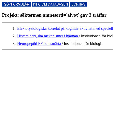
Projekt: söktermen amnesord='aivot' gav 3 träffar
1.
Elektofysiologiska korrelat på kognitiv aktivitet med speciell
2.
Histaminergiska mekanismer i hjärnan
/ Institutionen för bio
3.
Neuropeptid FF och smärta
/ Institutionen för biologi