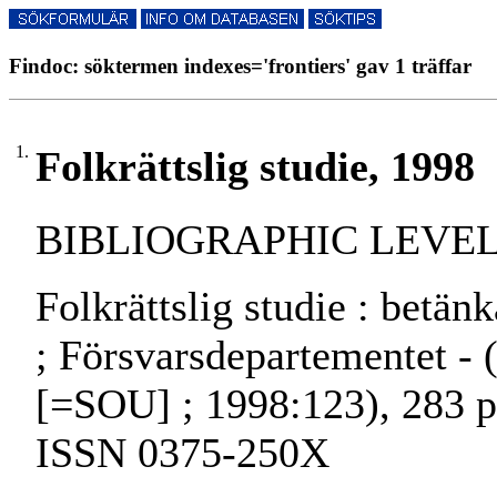
Findoc: söktermen indexes='frontiers' gav 1 träffar
1.
Folkrättslig studie, 1998
BIBLIOGRAPHIC LEVEL: 
Folkrättslig studie : betä
; Försvarsdepartementet - (
[=SOU] ; 1998:123), 283 p.
ISSN 0375-250X