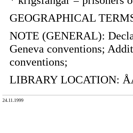
* krigsfångar = prisoners 
GEOGRAPHICAL TERMS:
NOTE (GENERAL): Declarat
Geneva conventions; Addit
conventions;
LIBRARY LOCATION: 
24.11.1999