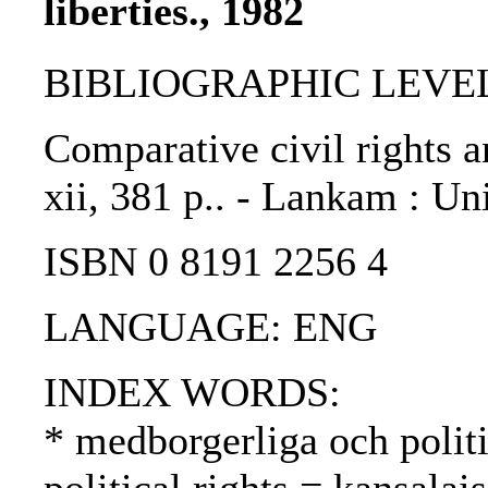
liberties., 1982
BIBLIOGRAPHIC LEVEL
Comparative civil rights a
xii, 381 p.. - Lankam : Un
ISBN 0 8191 2256 4
LANGUAGE: ENG
INDEX WORDS:
* medborgerliga och politi