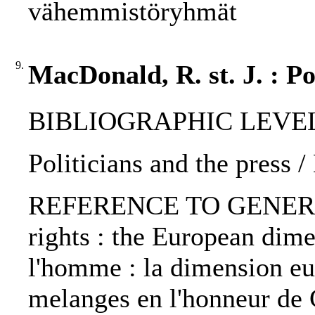
vähemmistöryhmät
9.
MacDonald, R. st. J. : Po
BIBLIOGRAPHIC LEVEL: 
Politicians and the press /
REFERENCE TO GENERIC
rights : the European dime
l'homme : la dimension eu
melanges en l'honneur de G