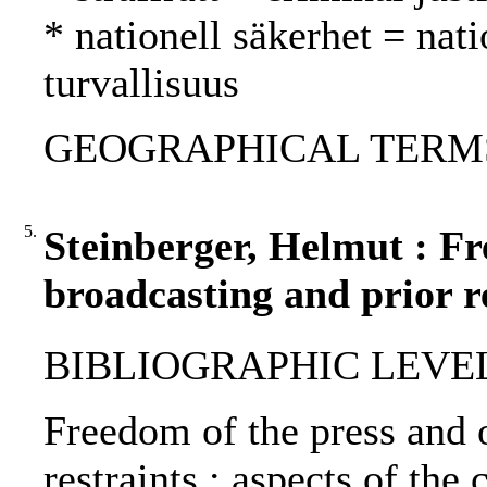
* nationell säkerhet = nati
turvallisuus
GEOGRAPHICAL TERMS: 
5.
Steinberger, Helmut : Fr
broadcasting and prior re
BIBLIOGRAPHIC LEVEL: 
Freedom of the press and 
restraints : aspects of the