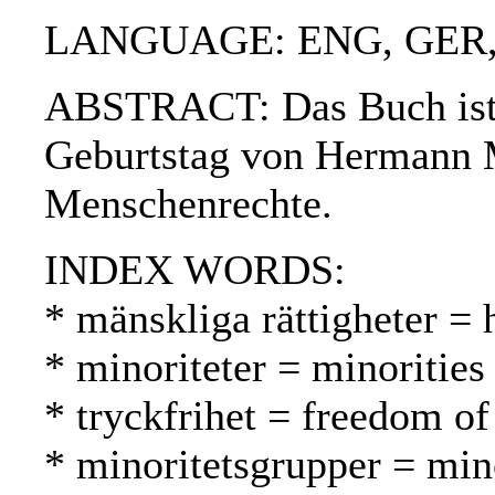
LANGUAGE: ENG, GER,
ABSTRACT: Das Buch ist d
Geburtstag von Hermann M
Menschenrechte.
INDEX WORDS:
* mänskliga rättigheter =
* minoriteter = minoritie
* tryckfrihet = freedom of
* minoritetsgrupper = min