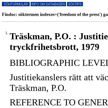
Findoc: söktermen indexes=('freedom of the press') ga
1.
Träskman, P.O. : Justitie
tryckfrihetsbrott, 1979
BIBLIOGRAPHIC LEVEL: p
Justitiekanslers rätt att vä
Träskman, P.O.
REFERENCE TO GENERIC 