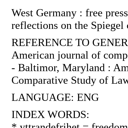
West Germany : free press 
reflections on the Spiegel 
REFERENCE TO GENERIC 
American journal of compa
- Baltimor, Maryland : Am
Comparative Study of Law
LANGUAGE: ENG
INDEX WORDS:
* yttrandefrihet = freedo