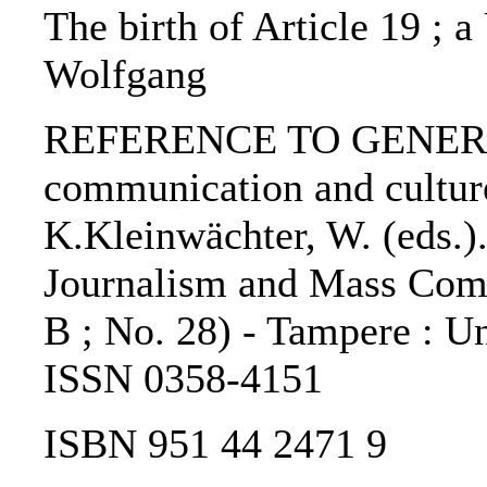
The birth of Article 19 ; 
Wolfgang
REFERENCE TO GENERIC
communication and cultur
K.Kleinwächter, W. (eds.).
Journalism and Mass Comm
B ; No. 28) - Tampere : Un
ISSN 0358-4151
ISBN 951 44 2471 9