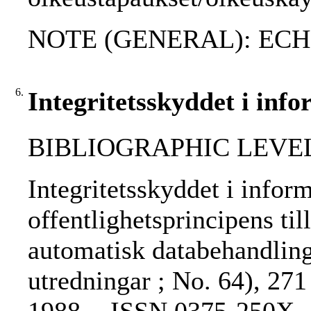
NOTE (GENERAL): EC
6.
Integritetsskyddet i inf
BIBLIOGRAPHIC LEVEL
Integritetsskyddet i infor
offentlighetsprincipens ti
automatisk databehandling
utredningar ; No. 64), 271