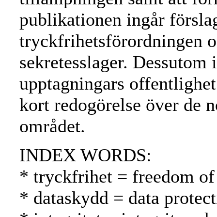
publikationen ingår förslag
tryckfrihetsförordningen o
sekretesslager. Dessutom 
upptagningars offentlighet
kort redogörelse över de n
området.
INDEX WORDS:
* tryckfrihet = freedom of
* dataskydd = data protect