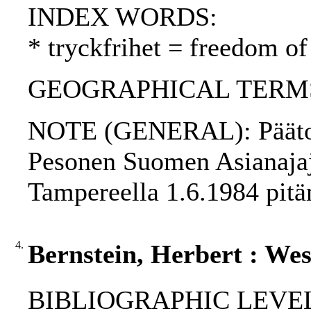
INDEX WORDS:
* tryckfrihet = freedom of
GEOGRAPHICAL TERMS: 
NOTE (GENERAL): Päätoimi
Pesonen Suomen Asianajaja
Tampereella 1.6.1984 pitä
4.
Bernstein, Herbert : We
BIBLIOGRAPHIC LEVEL: p