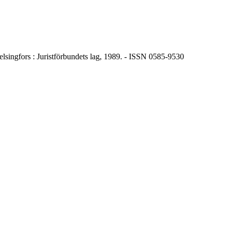
 Helsingfors : Juristförbundets lag, 1989. - ISSN 0585-9530