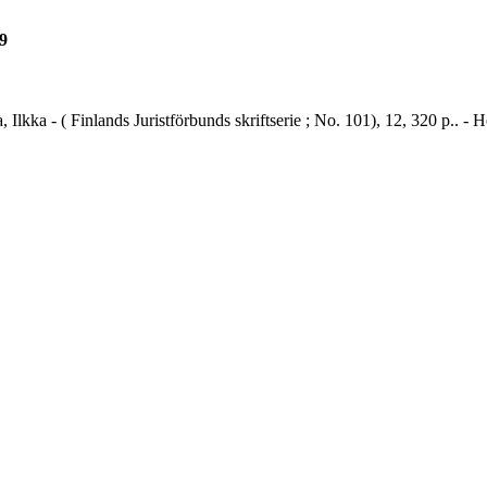
89
a, Ilkka - ( Finlands Juristförbunds skriftserie ; No. 101), 12, 320 p.. -