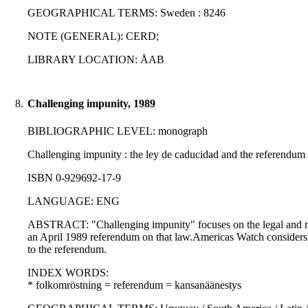
GEOGRAPHICAL TERMS: Sweden : 8246
NOTE (GENERAL): CERD;
LIBRARY LOCATION: ÅAB
8.
Challenging impunity, 1989
BIBLIOGRAPHIC LEVEL: monograph
Challenging impunity : the ley de caducidad and the referendu
ISBN 0-929692-17-9
LANGUAGE: ENG
ABSTRACT: "Challenging impunity" focuses on the legal and mora
an April 1989 referendum on that law.Americas Watch considers the
to the referendum.
INDEX WORDS:
* folkomröstning = referendum = kansanäänestys