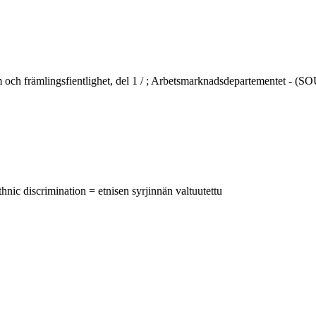
ch främlingsfientlighet, del 1 / ; Arbetsmarknadsdepartementet - (SOU 
ic discrimination = etnisen syrjinnän valtuutettu