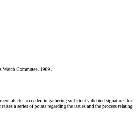
as Watch Committee, 1989 .
t ahich succeeded in gathering sufficient validated signatures for
aises a series of points regarding the issues and the process relating