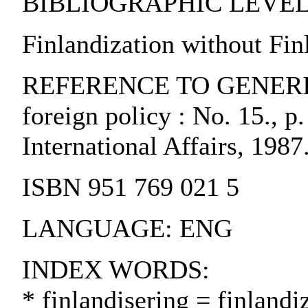
BIBLIOGRAPHIC LEVEL: pa
Finlandization without Fin
REFERENCE TO GENERIC U
foreign policy : No. 15., p.
International Affairs, 198
ISBN 951 769 021 5
LANGUAGE: ENG
INDEX WORDS:
* finlandisering = finland