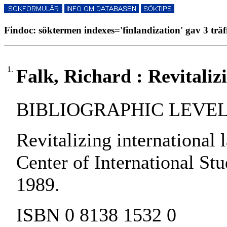
Findoc: söktermen indexes='finlandization' gav 3 träf
1.
Falk, Richard : Revitaliz
BIBLIOGRAPHIC LEVEL:
Revitalizing international 
Center of International Stu
1989.
ISBN 0 8138 1532 0