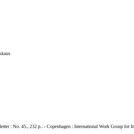
ikkaus
No. 45., 232 p.. - Copenhagen : International Work Group for Ind