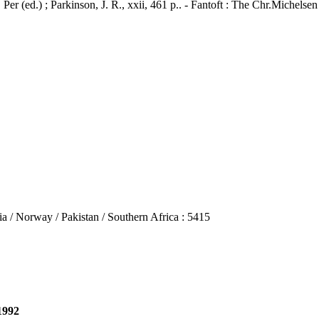
er (ed.) ; Parkinson, J. R., xxii, 461 p.. - Fantoft : The Chr.Michels
Norway / Pakistan / Southern Africa : 5415
1992