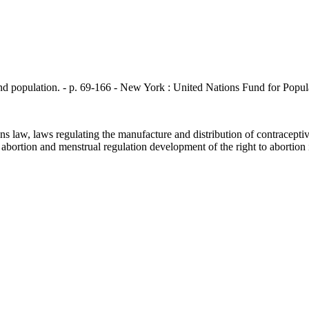
ation. - p. 69-166 - New York : United Nations Fund for Populati
 law, laws regulating the manufacture and distribution of contraceptives
o abortion and menstrual regulation development of the right to abortion