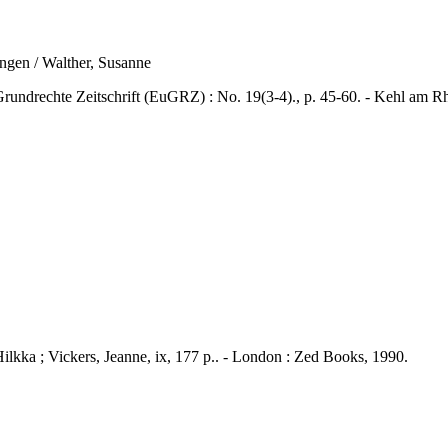
ngen / Walther, Susanne
chte Zeitschrift (EuGRZ) : No. 19(3-4)., p. 45-60. - Kehl am Rhe
Hilkka ; Vickers, Jeanne, ix, 177 p.. - London : Zed Books, 1990.