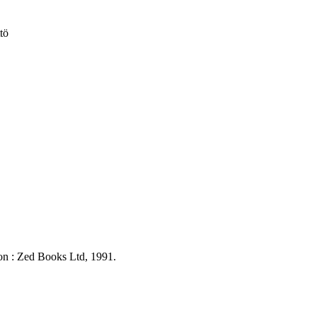
tö
don : Zed Books Ltd, 1991.