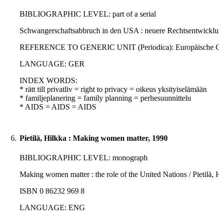
BIBLIOGRAPHIC LEVEL: part of a serial
Schwangerschaftsabbruch in den USA : neuere Rechtsentwicklu
REFERENCE TO GENERIC UNIT (Periodica): Europäische Grundre
LANGUAGE: GER
INDEX WORDS:
* rätt till privatliv = right to privacy = oikeus yksityiselämään
* familjeplanering = family planning = perhesuunnittelu
* AIDS = AIDS = AIDS
6.
Pietilä, Hilkka : Making women matter, 1990
BIBLIOGRAPHIC LEVEL: monograph
Making women matter : the role of the United Nations / Pietilä, 
ISBN 0 86232 969 8
LANGUAGE: ENG