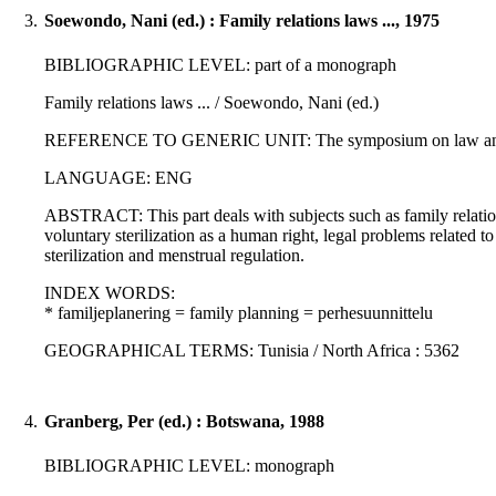
3.
Soewondo, Nani (ed.) : Family relations laws ..., 1975
BIBLIOGRAPHIC LEVEL: part of a monograph
Family relations laws ... / Soewondo, Nani (ed.)
REFERENCE TO GENERIC UNIT: The symposium on law and popul
LANGUAGE: ENG
ABSTRACT: This part deals with subjects such as family relations
voluntary sterilization as a human right, legal problems related t
sterilization and menstrual regulation.
INDEX WORDS:
* familjeplanering = family planning = perhesuunnittelu
GEOGRAPHICAL TERMS: Tunisia / North Africa : 5362
4.
Granberg, Per (ed.) : Botswana, 1988
BIBLIOGRAPHIC LEVEL: monograph