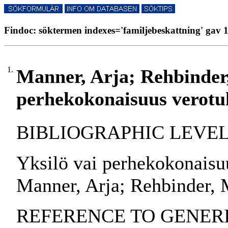
Findoc: söktermen indexes='familjebeskattning' gav 1
1.
Manner, Arja; Rehbinder,
perhekokonaisuus verotu
BIBLIOGRAPHIC LEVEL: pa
Yksilö vai perhekokonaisu
Manner, Arja; Rehbinder, 
REFERENCE TO GENERIC U