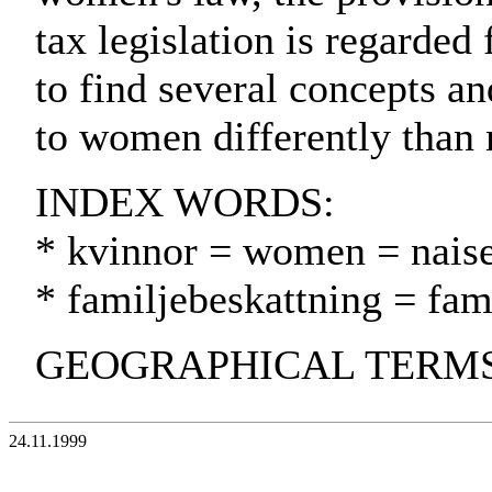
tax legislation is regarded 
to find several concepts an
to women differently than
INDEX WORDS:
* kvinnor = women = naise
* familjebeskattning = fam
GEOGRAPHICAL TERMS: F
24.11.1999