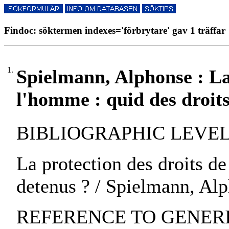
Findoc: söktermen indexes='förbrytare' gav 1 träffar
1.
Spielmann, Alphonse : La 
l'homme : quid des droits
BIBLIOGRAPHIC LEVEL: p
La protection des droits de
detenus ? / Spielmann, Al
REFERENCE TO GENERIC 