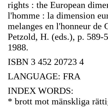
rights : the European dime
l'homme : la dimension eur
melanges en l'honneur de G
Petzold, H. (eds.), p. 589
1988.
ISBN 3 452 20723 4
LANGUAGE: FRA
INDEX WORDS:
* brott mot mänskliga rätt