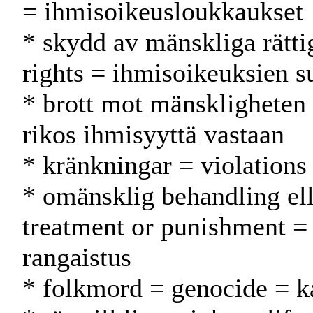
= ihmisoikeusloukkaukset
* skydd av mänskliga rätti
rights = ihmisoikeuksien s
* brott mot mänskligheten
rikos ihmisyyttä vastaan
* kränkningar = violations
* omänsklig behandling el
treatment or punishment = 
rangaistus
* folkmord = genocide = 