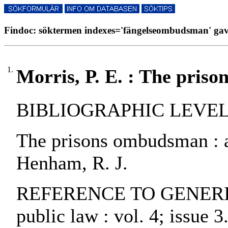
Findoc: söktermen indexes='fängelseombudsman' gav 
1.
Morris, P. E. : The pris
BIBLIOGRAPHIC LEVEL: pa
The prisons ombudsman : a c
Henham, R. J.
REFERENCE TO GENERIC 
public law : vol. 4; issue 3