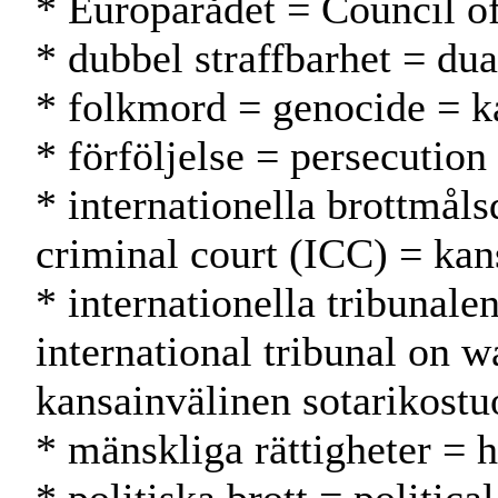
* Europarådet = Council 
* dubbel straffbarhet = dua
* folkmord = genocide = 
* förföljelse = persecution
* internationella brottmål
criminal court (ICC) = kan
* internationella tribunalen
international tribunal on
kansainvälinen sotarikostu
* mänskliga rättigheter = 