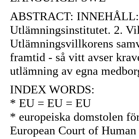
ABSTRACT: INNEHÅLL: 
Utlämningsinstitutet. 2. Vi
Utlämningsvillkorens samv
framtid - så vitt avser krav
utlämning av egna medborg
INDEX WORDS:
* EU = EU = EU
* europeiska domstolen för
European Court of Human 