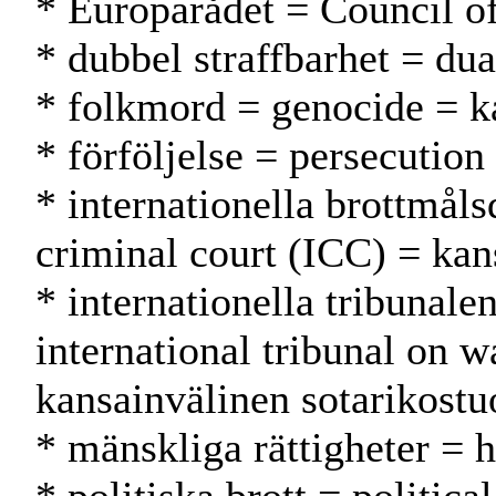
* Europarådet = Council 
* dubbel straffbarhet = dua
* folkmord = genocide = 
* förföljelse = persecution
* internationella brottmål
criminal court (ICC) = kan
* internationella tribunalen
international tribunal on
kansainvälinen sotarikostu
* mänskliga rättigheter = 