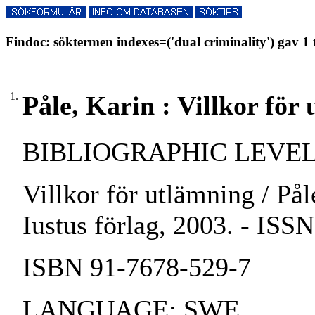
Findoc: söktermen indexes=('dual criminality') gav 1 
1.
Påle, Karin : Villkor för
BIBLIOGRAPHIC LEVEL:
Villkor för utlämning / Pål
Iustus förlag, 2003. - ISS
ISBN 91-7678-529-7
LANGUAGE: SWE