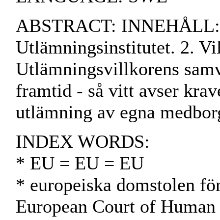
ABSTRACT: INNEHÅLL: 
Utlämningsinstitutet. 2. Vi
Utlämningsvillkorens samv
framtid - så vitt avser krav
utlämning av egna medborg
INDEX WORDS:
* EU = EU = EU
* europeiska domstolen för
European Court of Human 