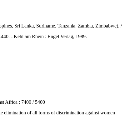
ippines, Sri Lanka, Suriname, Tanzania, Zambia, Zimbabwe). /
40. - Kehl am Rhein : Engel Verlag, 1989.
t Africa : 7400 / 5400
limination of all forms of discrimination against women