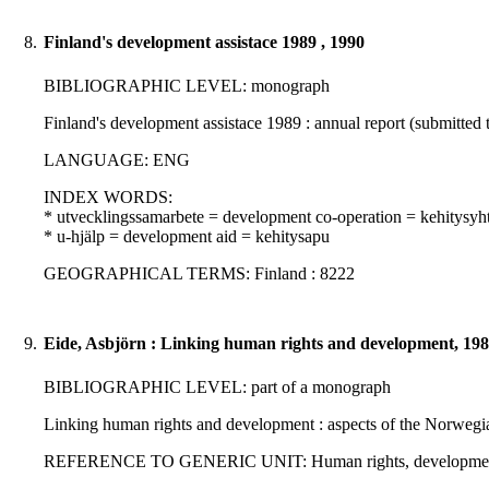
8.
Finland's development assistace 1989 , 1990
BIBLIOGRAPHIC LEVEL: monograph
Finland's development assistace 1989 : annual report (submitted 
LANGUAGE: ENG
INDEX WORDS:
* utvecklingssamarbete = development co-operation = kehitysyht
* u-hjälp = development aid = kehitysapu
GEOGRAPHICAL TERMS: Finland : 8222
9.
Eide, Asbjörn : Linking human rights and development, 19
BIBLIOGRAPHIC LEVEL: part of a monograph
Linking human rights and development : aspects of the Norwegia
REFERENCE TO GENERIC UNIT: Human rights, development and fore