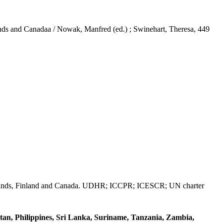
lands and Canadaa / Nowak, Manfred (ed.) ; Swinehart, Theresa, 449
erlands, Finland and Canada. UDHR; ICCPR; ICESCR; UN charter
tan, Philippines, Sri Lanka, Suriname, Tanzania, Zambia,