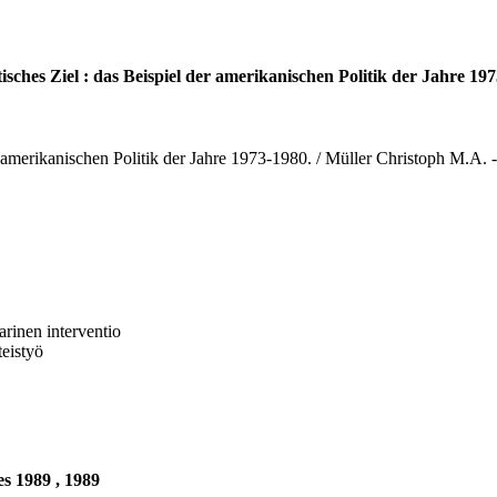
sches Ziel : das Beispiel der amerikanischen Politik der Jahre 197
r amerikanischen Politik der Jahre 1973-1980. / Müller Christoph M.A. -
arinen interventio
eistyö
s 1989 , 1989