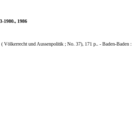
3-1980., 1986
 ( Völkerrecht und Aussenpolitik ; No. 37), 171 p.. - Baden-Baden :