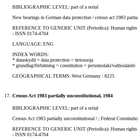
BIBLIOGRAPHIC LEVEL: part of a serial
New bearings in German data protection / census act 1983 partial
REFERENCE TO GENERIC UNIT (Periodica): Human rights law jo
- ISSN 0174-4704
LANGUAGE: ENG
INDEX WORDS:
* dataskydd = data protection = tietosuoja
* grundlag/författning = constitution = perustuslaki/valtiosääntö
GEOGRAPHICAL TERMS: West Germany : 8225
17.
Census Act 1983 partially unconstitutional, 1984
BIBLIOGRAPHIC LEVEL: part of a serial
Census Act 1983 partially unconstitutional / ; Federal Constituti
REFERENCE TO GENERIC UNIT (Periodica): Human rights law jo
- ISSN 0174-4704