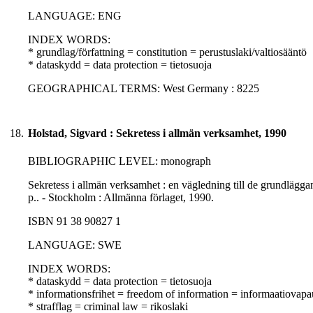
LANGUAGE: ENG
INDEX WORDS:
* grundlag/författning = constitution = perustuslaki/valtiosääntö
* dataskydd = data protection = tietosuoja
GEOGRAPHICAL TERMS: West Germany : 8225
18.
Holstad, Sigvard : Sekretess i allmän verksamhet, 1990
BIBLIOGRAPHIC LEVEL: monograph
Sekretess i allmän verksamhet : en vägledning till de grundlägga
p.. - Stockholm : Allmänna förlaget, 1990.
ISBN 91 38 90827 1
LANGUAGE: SWE
INDEX WORDS:
* dataskydd = data protection = tietosuoja
* informationsfrihet = freedom of information = informaatiovapa
* strafflag = criminal law = rikoslaki