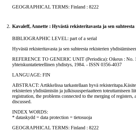
GEOGRAPHICAL TERMS: Finland : 8222
2.
Kavaleff, Annette : Hyvästä rekisteritavasta ja sen suhteesta
BIBLIOGRAPHIC LEVEL: part of a serial
Hyvästä rekisteritavasta ja sen suhteesta rekisterien yhdistämisee
REFERENCE TO GENERIC UNIT (Periodica): Oikeus : No. 13., p
yhteiskuntatieteellinen yhdistys, 1984. - ISSN 0356-4037
LANGUAGE: FIN
ABSTRACT: Artikkelissa tarkastellaan hyvä rekisteritapa.Käsitett
rekisterien yhdistämisiin ja julkisuusperiaatteen toteuttamiseen l
registration, the problems connected to the merging of registers, 
discussed.
INDEX WORDS:
* dataskydd = data protection = tietosuoja
GEOGRAPHICAL TERMS: Finland : 8222