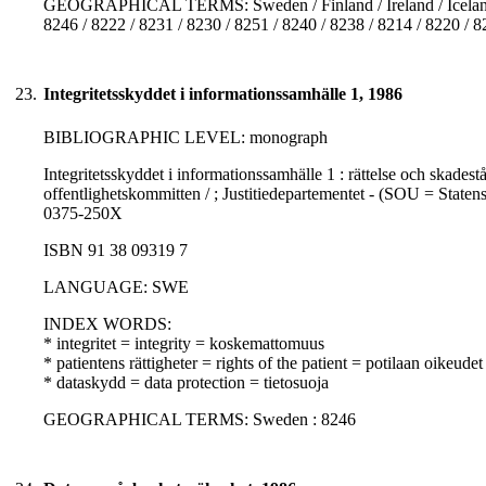
GEOGRAPHICAL TERMS: Sweden / Finland / Ireland / Iceland /
8246 / 8222 / 8231 / 8230 / 8251 / 8240 / 8238 / 8214 / 8220 / 
23.
Integritetsskyddet i informationssamhälle 1, 1986
BIBLIOGRAPHIC LEVEL: monograph
Integritetsskyddet i informationssamhälle 1 : rättelse och skadest
offentlighetskommitten / ; Justitiedepartementet - (SOU = Staten
0375-250X
ISBN 91 38 09319 7
LANGUAGE: SWE
INDEX WORDS:
* integritet = integrity = koskemattomuus
* patientens rättigheter = rights of the patient = potilaan oikeudet
* dataskydd = data protection = tietosuoja
GEOGRAPHICAL TERMS: Sweden : 8246