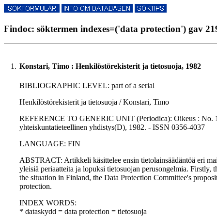
Findoc: söktermen indexes=('data protection') gav 219
1.
Konstari, Timo : Henkilöstörekisterit ja tietosuoja, 1982
BIBLIOGRAPHIC LEVEL: part of a serial
Henkilöstörekisterit ja tietosuoja / Konstari, Timo
REFERENCE TO GENERIC UNIT (Periodica): Oikeus : No. 11., p
yhteiskuntatieteellinen yhdistys(D), 1982. - ISSN 0356-4037
LANGUAGE: FIN
ABSTRACT: Artikkeli käsittelee ensin tietolainsäädäntöä eri mais
yleisiä periaatteita ja lopuksi tietosuojan perusongelmia. Firstly, 
the situation in Finland, the Data Protection Committee's proposi
protection.
INDEX WORDS:
* dataskydd = data protection = tietosuoja