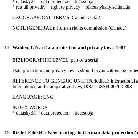
* dataskydd = data protection = tietosuoja
* rätt till privatliv = right to privacy = oikeus yksityiselämään
GEOGRAPHICAL TERMS: Canada : 6322
NOTE (GENERAL): Human rights commission (Canada).
15.
Walden, I. N. : Data protection and privacy laws, 1987
BIBLIOGRAPHIC LEVEL: part of a serial
Data protection and privacy laws : should organizations be prote
REFERENCE TO GENERIC UNIT (Periodica): International and com
International and Comparative Law, 1987. - ISSN 0020-5893
LANGUAGE: ENG
INDEX WORDS:
* dataskydd = data protection = tietosuoja
16.
Riedel, Eibe H. : New bearings in German data protection / c