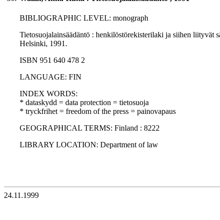
BIBLIOGRAPHIC LEVEL: monograph
Tietosuojalainsäädäntö : henkilöstörekisterilaki ja siihen liityvät 
Helsinki, 1991.
ISBN 951 640 478 2
LANGUAGE: FIN
INDEX WORDS:
* dataskydd = data protection = tietosuoja
* tryckfrihet = freedom of the press = painovapaus
GEOGRAPHICAL TERMS: Finland : 8222
LIBRARY LOCATION: Department of law
24.11.1999