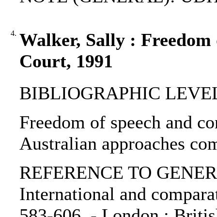
4.
Walker, Sally : Freedom 
Court, 1991
BIBLIOGRAPHIC LEVEL: p
Freedom of speech and con
Australian approaches com
REFERENCE TO GENERIC 
International and comparat
583-606. - London : British