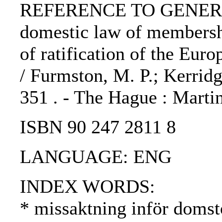
REFERENCE TO GENERIC 
domestic law of membersh
of ratification of the Eu
/ Furmston, M. P.; Kerridge
351 . - The Hague : Martin
ISBN 90 247 2811 8
LANGUAGE: ENG
INDEX WORDS:
* missaktning inför domst