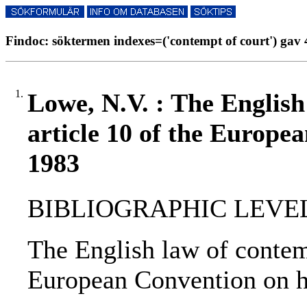
Findoc: söktermen indexes=('contempt of court') gav 
1.
Lowe, N.V. : The English
article 10 of the Europe
1983
BIBLIOGRAPHIC LEVEL: 
The English law of contemp
European Convention on h