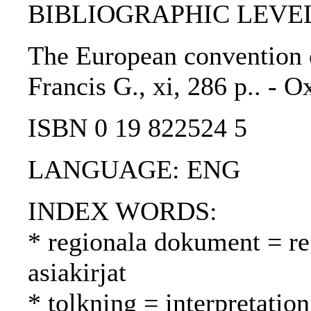
BIBLIOGRAPHIC LEVEL
The European convention o
Francis G., xi, 286 p.. - 
ISBN 0 19 822524 5
LANGUAGE: ENG
INDEX WORDS:
* regionala dokument = reg
asiakirjat
* tolkning = interpretation