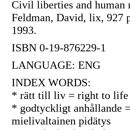
Civil liberties and human 
Feldman, David, lix, 927 p
1993.
ISBN 0-19-876229-1
LANGUAGE: ENG
INDEX WORDS:
* rätt till liv = right to l
* godtyckligt anhållande =
mielivaltainen pidätys