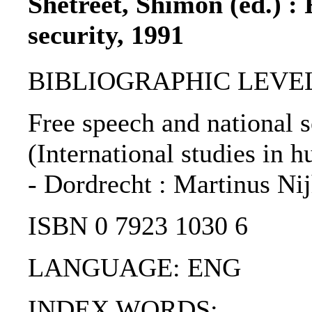
Shetreet, Shimon (ed.) :
security, 1991
BIBLIOGRAPHIC LEVEL
Free speech and national s
(International studies in h
- Dordrecht : Martinus Nij
ISBN 0 7923 1030 6
LANGUAGE: ENG
INDEX WORDS: