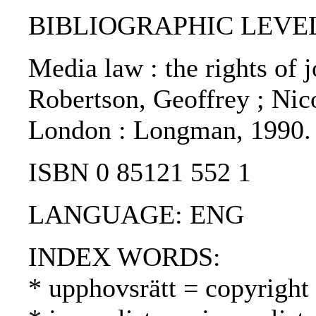
BIBLIOGRAPHIC LEVEL
Media law : the rights of j
Robertson, Geoffrey ; Nico
London : Longman, 1990.
ISBN 0 85121 552 1
LANGUAGE: ENG
INDEX WORDS:
* upphovsrätt = copyright