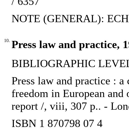
/ 6357
NOTE (GENERAL): ECH
10.
Press law and practice, 
BIBLIOGRAPHIC LEVEL
Press law and practice : a
freedom in European and o
report /, viii, 307 p.. - Lo
ISBN 1 870798 07 4