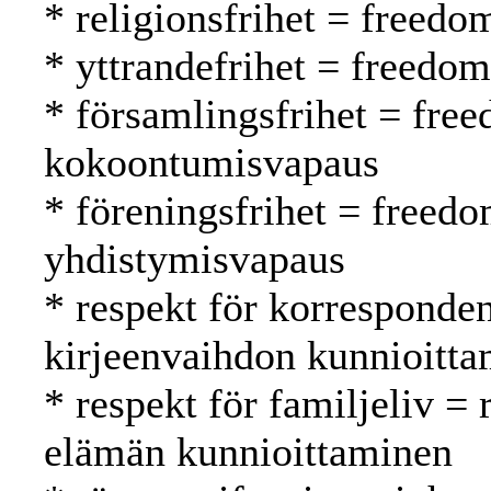
* religionsfrihet = freed
* yttrandefrihet = freedo
* församlingsfrihet = fre
kokoontumisvapaus
* föreningsfrihet = freedo
yhdistymisvapaus
* respekt för korresponde
kirjeenvaihdon kunnioitt
* respekt för familjeliv = 
elämän kunnioittaminen