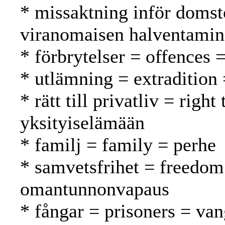
* missaktning inför domst
viranomaisen halventami
* förbrytelser = offences 
* utlämning = extradition
* rätt till privatliv = righ
yksityiselämään
* familj = family = perhe
* samvetsfrihet = freedom
omantunnonvapaus
* fångar = prisoners = van