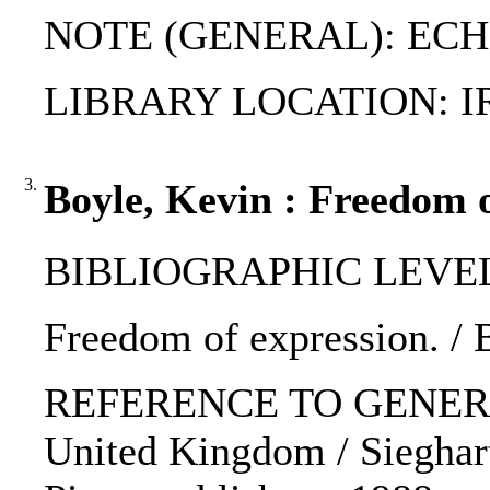
NOTE (GENERAL): EC
LIBRARY LOCATION: I
3.
Boyle, Kevin : Freedom o
BIBLIOGRAPHIC LEVEL: 
Freedom of expression. / 
REFERENCE TO GENERIC 
United Kingdom / Sieghart,