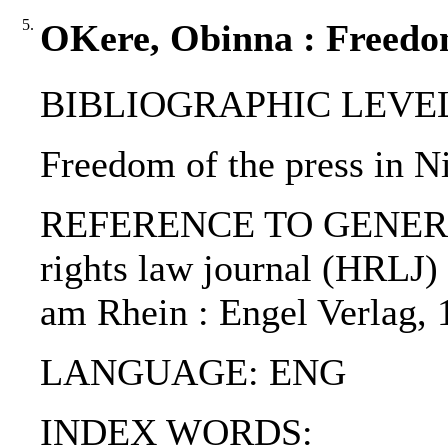
5.
OKere, Obinna : Freedom 
BIBLIOGRAPHIC LEVEL: p
Freedom of the press in N
REFERENCE TO GENERIC
rights law journal (HRLJ) 
am Rhein : Engel Verlag,
LANGUAGE: ENG
INDEX WORDS: