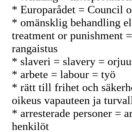
* Europarådet = Council 
* omänsklig behandling el
treatment or punishment =
rangaistus
* slaveri = slavery = orjuu
* arbete = labour = työ
* rätt till frihet och säker
oikeus vapauteen ja turval
* arresterade personer = a
henkilöt