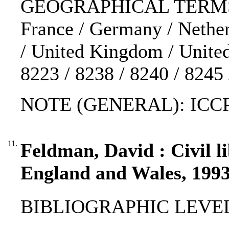
GEOGRAPHICAL TERMS: Au
France / Germany / Nethe
/ United Kingdom / United 
8223 / 8238 / 8240 / 8245 
NOTE (GENERAL): ICC
11.
Feldman, David : Civil l
England and Wales, 199
BIBLIOGRAPHIC LEVEL