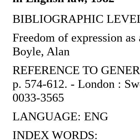
BIBLIOGRAPHIC LEVEL: p
Freedom of expression as a
Boyle, Alan
REFERENCE TO GENERIC U
p. 574-612. - London : S
0033-3565
LANGUAGE: ENG
INDEX WORDS: