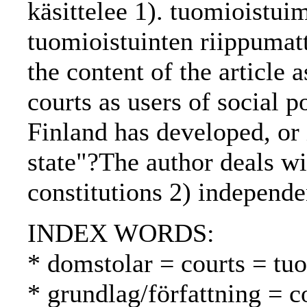
käsittelee 1). tuomioistuim
tuomioistuinten riippumat
the content of the article a
courts as users of social 
Finland has developed, or 
state"?The author deals wi
constitutions 2) independen
INDEX WORDS:
* domstolar = courts = tu
* grundlag/författning = c