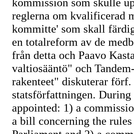
kommission som skulle upp
reglerna om kvalificerad m
kommitte' som skall färdig
en totalreform av de medb
från detta och Paavo Kast
valtiosääntö" och Tandem-
rakenteet" diskuterar förf
statsförfattningen. During
appointed: 1) a commissio
a bill concerning the rules