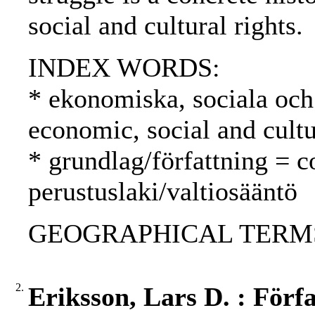
social and cultural rights.
INDEX WORDS:
* ekonomiska, sociala och 
economic, social and cultu
* grundlag/författning = c
perustuslaki/valtiosääntö
GEOGRAPHICAL TERMS: 
2.
Eriksson, Lars D. : Förf