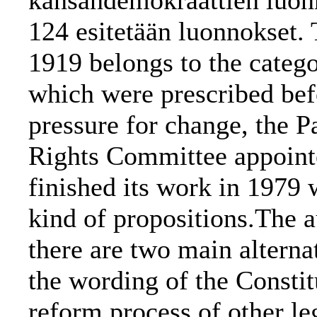
kansandemokraattien luonn
124 esitetään luonnokset.
1919 belongs to the categ
which were prescribed bef
pressure for change, the P
Rights Committee appointe
finished its work in 1979 
kind of propositions.The au
there are two main alterna
the wording of the Constitu
reform process of other le