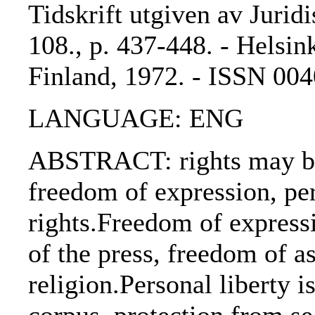
Tidskrift utgiven av Jurid
108., p. 437-448. - Helsink
Finland, 1972. - ISSN 00
LANGUAGE: ENG
ABSTRACT: rights may be 
freedom of expression, per
rights.Freedom of express
of the press, freedom of 
religion.Personal liberty i