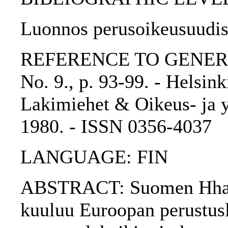
Luonnos perusoikeusuudist
REFERENCE TO GENERIC 
No. 9., p. 93-99. - Helsi
Lakimiehet & Oikeus- ja yh
1980. - ISSN 0356-4037
LANGUAGE: FIN
ABSTRACT: Suomen Hhall
kuuluu Euroopan perustusl