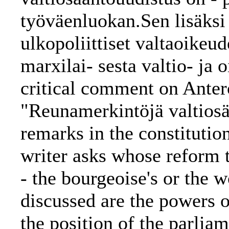
työväenluokan.Sen lisäksi
ulkopoliittiset valtaoikeu
marxilai- sesta valtio- ja o
critical comment on Antero
"Reunamerkintöjä valtios
remarks in the constitutio
writer asks whose reform t
- the bourgeoise's or the 
discussed are the powers of
the position of the parlia