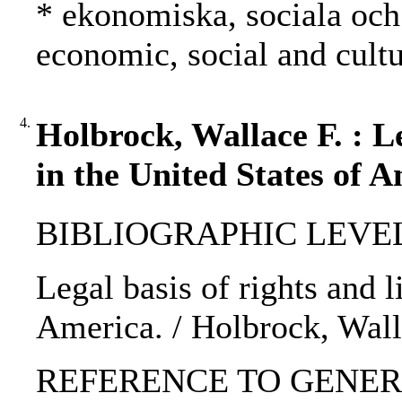
* ekonomiska, sociala och 
economic, social and cultu
4.
Holbrock, Wallace F. : Le
in the United States of A
BIBLIOGRAPHIC LEVEL: p
Legal basis of rights and l
America. / Holbrock, Wall
REFERENCE TO GENERIC 