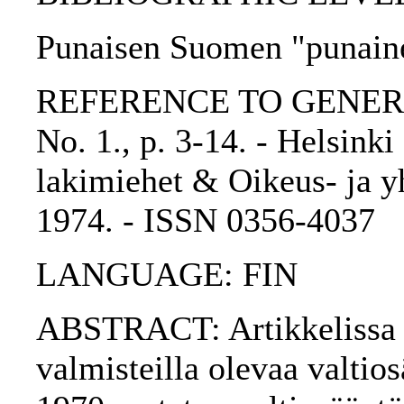
Punaisen Suomen "punaine
REFERENCE TO GENERIC 
No. 1., p. 3-14. - Helsink
lakimiehet & Oikeus- ja yh
1974. - ISSN 0356-4037
LANGUAGE: FIN
ABSTRACT: Artikkelissa k
valmisteilla olevaa valti