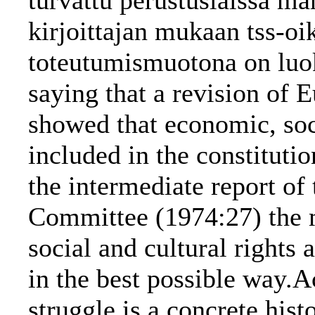
turvattu perustuslaissa m
kirjoittajan mukaan tss-oi
toteutumismuotona on luok
saying that a revision of 
showed that economic, soci
included in the constitutio
the intermediate report of
Committee (1974:27) the 
social and cultural rights 
in the best possible way.A
struggle is a concrete hist