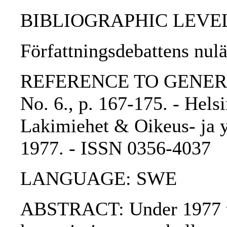
BIBLIOGRAPHIC LEVEL: p
Författningsdebattens nulä
REFERENCE TO GENERIC 
No. 6., p. 167-175. - Hel
Lakimiehet & Oikeus- ja yh
1977. - ISSN 0356-4037
LANGUAGE: SWE
ABSTRACT: Under 1977 till