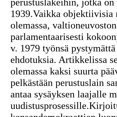
perustuslakeihin, jotka on
1939.Vaikka objektiivisia 
olemassa, valtioneuvoston
parlamentaarisesti kokoon
v. 1979 työnsä pystymättä
ehdotuksia. Artikkelissa se
olemassa kaksi suurta pää
pelkästään perustuslain sa
antaa sysäyksen laajalle 
uudistusprosessille.Kirjoi