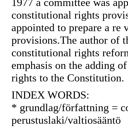
1977 a committee was appo
constitutional rights prov
appointed to prepare a re v
provisions.The author of th
constitutional rights refo
emphasis on the adding of 
rights to the Constitution.
INDEX WORDS:
* grundlag/författning = c
perustuslaki/valtiosääntö