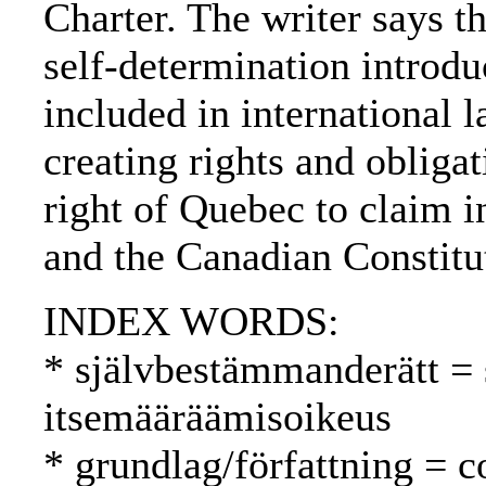
Charter. The writer says t
self-determination introdu
included in international l
creating rights and obligat
right of Quebec to claim 
and the Canadian Constitu
INDEX WORDS:
* självbestämmanderätt = 
itsemääräämisoikeus
* grundlag/författning = c