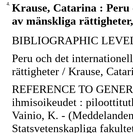
4.
Krause, Catarina : Peru 
av mänskliga rättigheter
BIBLIOGRAPHIC LEVEL: p
Peru och det internationel
rättigheter / Krause, Catar
REFERENCE TO GENERIC 
ihmisoikeudet : piloottitu
Vainio, K. - (Meddelande
Statsvetenskapliga fakult