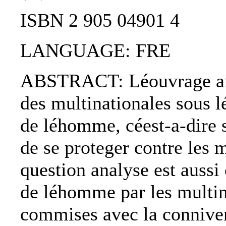
ISBN 2 905 04901 4
LANGUAGE: FRE
ABSTRACT: Léouvrage anal
des multinationales sous l
de léhomme, céest-a-dire s
de se proteger contre les
question analyse est aussi c
de léhomme par les multina
commises avec la connivenc