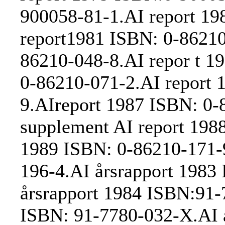
900058-81-1.AI report 19
report1981 ISBN: 0-86210
86210-048-8.AI repor t 19
0-86210-071-2.AI report 
9.AIreport 1987 ISBN: 0-8
supplement AI report 198
1989 ISBN: 0-86210-171-
196-4.AI årsrapport 1983
årsrapport 1984 ISBN:91-
ISBN: 91-7780-032-X.AI 