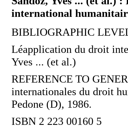
Sandoz, Yves ... (et al.) 
international humanitair
BIBLIOGRAPHIC LEVEL: 
Léapplication du droit int
Yves ... (et al.)
REFERENCE TO GENERIC
internationales du droit hu
Pedone (D), 1986.
ISBN 2 223 00160 5