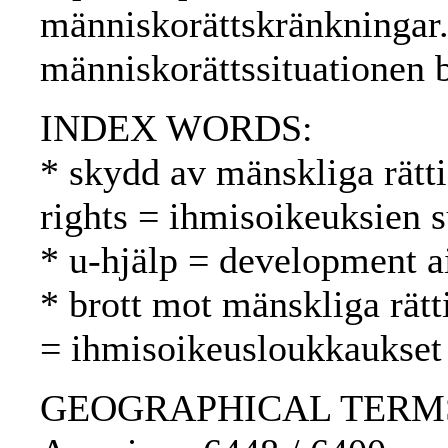
människorättskränkningar
människorättssituationen 
INDEX WORDS:
* skydd av mänskliga rätt
rights = ihmisoikeuksien s
* u-hjälp = development a
* brott mot mänskliga rätt
= ihmisoikeusloukkaukset
GEOGRAPHICAL TERMS: Pe