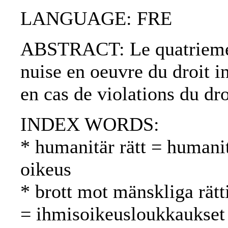
LANGUAGE: FRE
ABSTRACT: Le quatrieme pa
nuise en oeuvre du droit in
en cas de violations du dro
INDEX WORDS:
* humanitär rätt = humani
oikeus
* brott mot mänskliga rätt
= ihmisoikeusloukkaukset