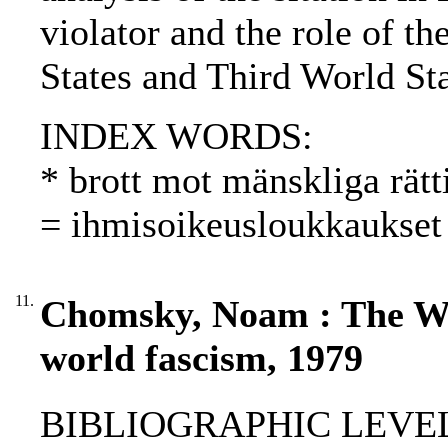
violator and the role of t
States and Third World St
INDEX WORDS:
* brott mot mänskliga rätt
= ihmisoikeusloukkaukset
11.
Chomsky, Noam : The Wa
world fascism, 1979
BIBLIOGRAPHIC LEVEL