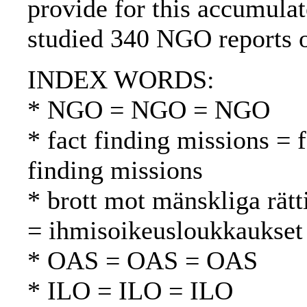
provide for this accumulat
studied 340 NGO reports o
INDEX WORDS:
* NGO = NGO = NGO
* fact finding missions = 
finding missions
* brott mot mänskliga rätt
= ihmisoikeusloukkaukset
* OAS = OAS = OAS
* ILO = ILO = ILO