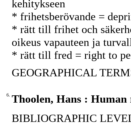
kehitykseen
* frihetsberövande = depri
* rätt till frihet och säker
oikeus vapauteen ja turval
* rätt till fred = right to
GEOGRAPHICAL TERMS: 
6.
Thoolen, Hans : Human r
BIBLIOGRAPHIC LEVEL