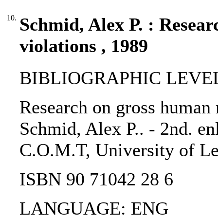
10.
Schmid, Alex P. : Resear
violations , 1989
BIBLIOGRAPHIC LEVEL
Research on gross human r
Schmid, Alex P.. - 2nd. enl
C.O.M.T, University of Le
ISBN 90 71042 28 6
LANGUAGE: ENG