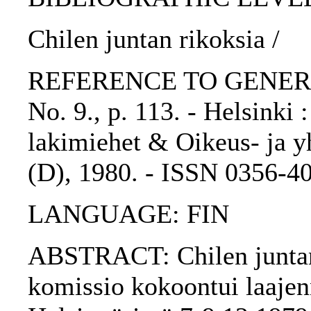
Chilen juntan rikoksia /
REFERENCE TO GENERIC 
No. 9., p. 113. - Helsinki
lakimiehet & Oikeus- ja yh
(D), 1980. - ISSN 0356-4
LANGUAGE: FIN
ABSTRACT: Chilen juntan 
komissio kokoontui laajen