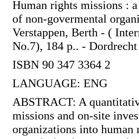
Human rights missions : a 
of non-govermental organi
Verstappen, Berth - ( Inter
No.7), 184 p.. - Dordrecht
ISBN 90 347 3364 2
LANGUAGE: ENG
ABSTRACT: A quantitative 
missions and on-site inve
organizations into human r