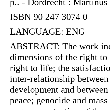
p.. - Dordrecht : Martinus
ISBN 90 247 3074 0
LANGUAGE: ENG
ABSTRACT: The work inclu
dimensions of the right to 
right to life; the satisfact
inter-relationship between 
development and between th
peace; genocide and mass 