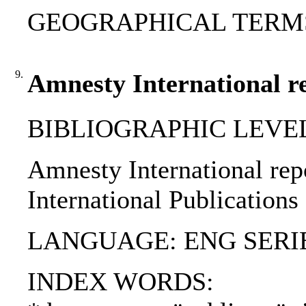
GEOGRAPHICAL TERMS: 
9.
Amnesty International r
BIBLIOGRAPHIC LEVEL
Amnesty International rep
International Publications
LANGUAGE: ENG SERIE
INDEX WORDS: