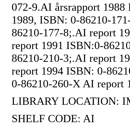
072-9.AI årsrapport 1988
1989, ISBN: 0-86210-171-
86210-177-8;.AI report 1
report 1991 ISBN:0-86210
86210-210-3;.AI report 1
report 1994 ISBN: 0-8621
0-86210-260-X AI report 
LIBRARY LOCATION: 
SHELF CODE: AI