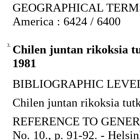
GEOGRAPHICAL TERMS: Ch
America : 6424 / 6400
3.
Chilen juntan rikoksia t
1981
BIBLIOGRAPHIC LEVEL: p
Chilen juntan rikoksia tut
REFERENCE TO GENERIC 
No. 10., p. 91-92. - Helsi