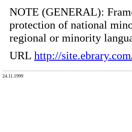
NOTE (GENERAL): Framew
protection of national mino
regional or minority lan
URL
http://site.ebrary.c
24.11.1999