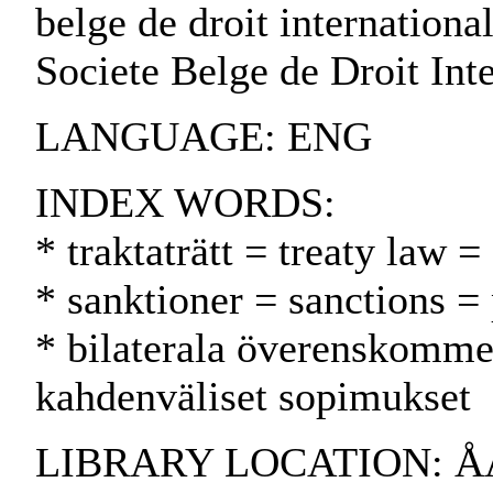
belge de droit international
Societe Belge de Droit Inte
LANGUAGE: ENG
INDEX WORDS:
* traktaträtt = treaty law 
* sanktioner = sanctions =
* bilaterala överenskommel
kahdenväliset sopimukset
LIBRARY LOCATION: ÅAB