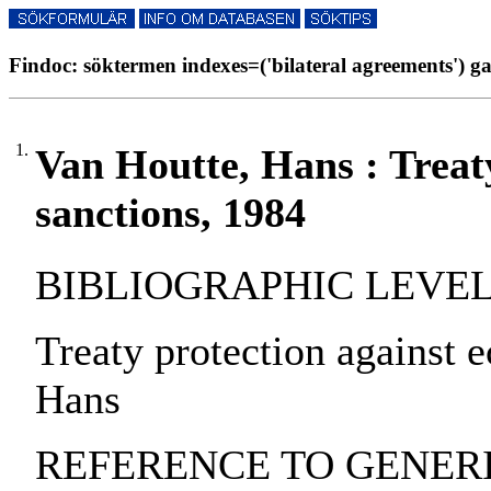
Findoc: söktermen indexes=('bilateral agreements') ga
1.
Van Houtte, Hans : Treat
sanctions, 1984
BIBLIOGRAPHIC LEVEL: pa
Treaty protection against 
Hans
REFERENCE TO GENERIC 