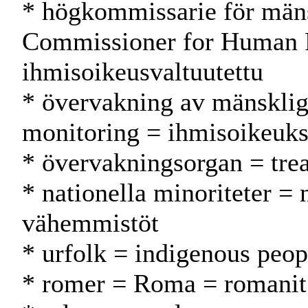
* högkommissarie för mäns
Commissioner for Human 
ihmisoikeusvaltuutettu
* övervakning av mänskliga
monitoring = ihmisoikeuks
* övervakningsorgan = trea
* nationella minoriteter = 
vähemmistöt
* urfolk = indigenous peop
* romer = Roma = romanit