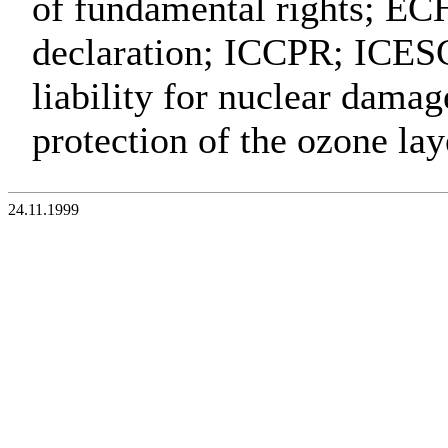
of fundamental rights; E
declaration; ICCPR; ICESC
liability for nuclear dama
protection of the ozone 
24.11.1999