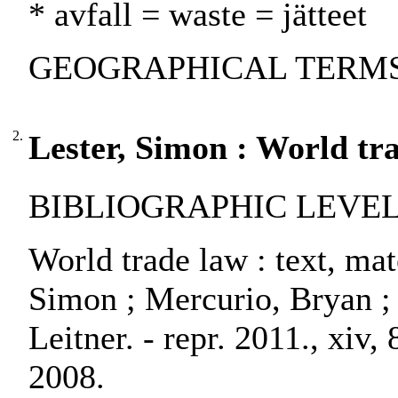
* avfall = waste = jätteet
GEOGRAPHICAL TERMS:
2.
Lester, Simon : World tr
BIBLIOGRAPHIC LEVEL:
World trade law : text, ma
Simon ; Mercurio, Bryan ;
Leitner. - repr. 2011., xiv,
2008.