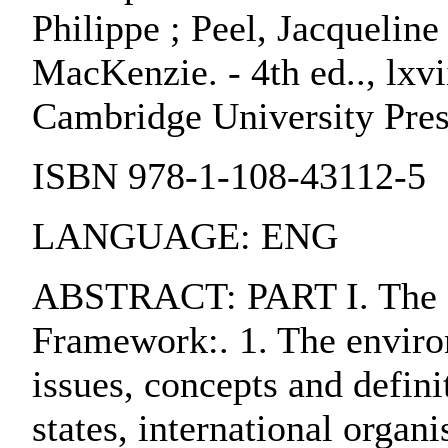
Philippe ; Peel, Jacquelin
MacKenzie. - 4th ed.., lxvi
Cambridge University Pres
ISBN 978-1-108-43112-5
LANGUAGE: ENG
ABSTRACT: PART I. The Le
Framework:. 1. The environ
issues, concepts and defini
states, international organi