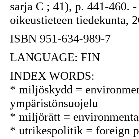
sarja C ; 41), p. 441-460. 
oikeustieteen tiedekunta,
ISBN 951-634-989-7
LANGUAGE: FIN
INDEX WORDS:
* miljöskydd = environmen
ympäristönsuojelu
* miljörätt = environment
* utrikespolitik = foreign 