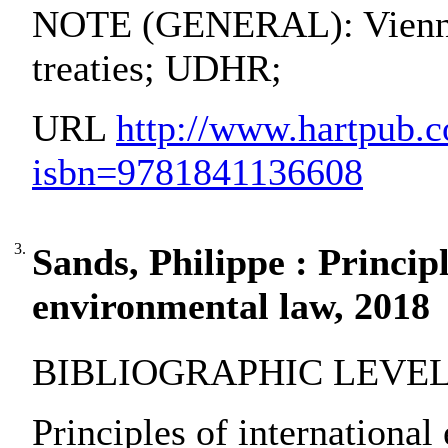
NOTE (GENERAL): Vienna 
treaties; UDHR;
URL
http://www.hartpub.c
isbn=9781841136608
3.
Sands, Philippe : Principl
environmental law, 2018
BIBLIOGRAPHIC LEVEL:
Principles of international