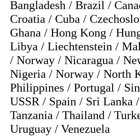
Bangladesh / Brazil / Cana
Croatia / Cuba / Czechoslo
Ghana / Hong Kong / Hungar
Libya / Liechtenstein / Ma
/ Norway / Nicaragua / Ne
Nigeria / Norway / North K
Philippines / Portugal / Si
USSR / Spain / Sri Lanka /
Tanzania / Thailand / Tur
Uruguay / Venezuela