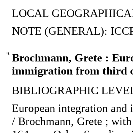
LOCAL GEOGRAPHICAL T
NOTE (GENERAL): ICC
9.
Brochmann, Grete : Euro
immigration from third c
BIBLIOGRAPHIC LEVEL
European integration and 
/ Brochmann, Grete ; with