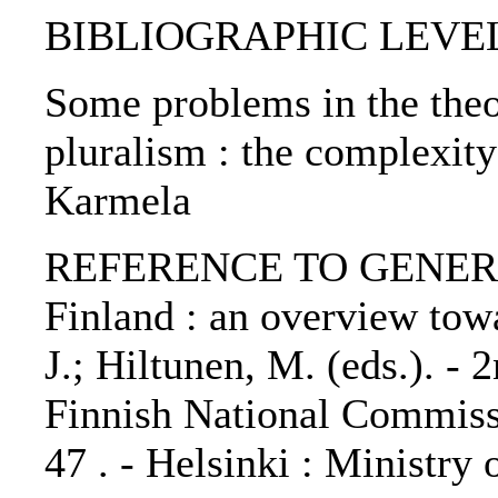
BIBLIOGRAPHIC LEVEL: p
Some problems in the theor
pluralism : the complexity 
Karmela
REFERENCE TO GENERIC U
Finland : an overview towa
J.; Hiltunen, M. (eds.). - 2
Finnish National Commiss
47 . - Helsinki : Ministry