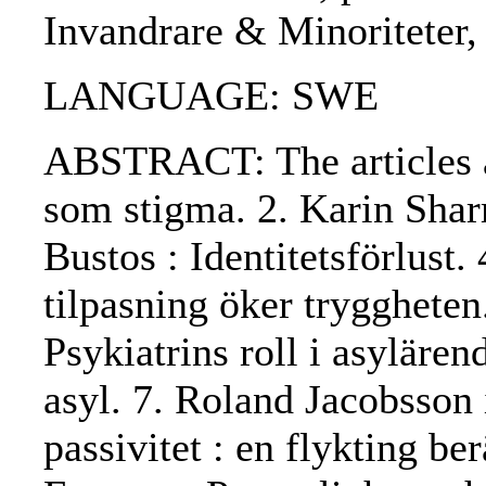
Invandrare & Minoriteter
LANGUAGE: SWE
ABSTRACT: The articles ar
som stigma. 2. Karin Shar
Bustos : Identitetsförlust.
tilpasning öker trygghete
Psykiatrins roll i asylären
asyl. 7. Roland Jacobsson 
passivitet : en flykting be