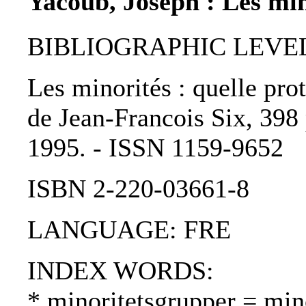
Yacoub, Joseph : Les min
BIBLIOGRAPHIC LEVEL
Les minorités : quelle pro
de Jean-Francois Six, 398 
1995. - ISSN 1159-9652
ISBN 2-220-03661-8
LANGUAGE: FRE
INDEX WORDS:
* minoritetsgrupper = min