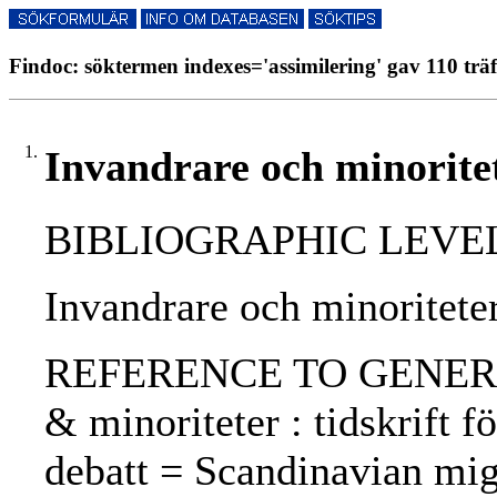
Findoc: söktermen indexes='assimilering' gav 110 träf
1.
Invandrare och minoritet
BIBLIOGRAPHIC LEVEL: p
Invandrare och minoriteter
REFERENCE TO GENERIC 
& minoriteter : tidskrift fö
debatt = Scandinavian mig