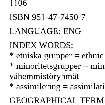
1106
ISBN 951-47-7450-7
LANGUAGE: ENG
INDEX WORDS:
* etniska grupper = ethnic
* minoritetsgrupper = min
vähemmistöryhmät
* assimilering = assimilat
GEOGRAPHICAL TERMS: