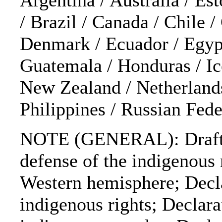
Argentina / Australia / Est
/ Brazil / Canada / Chile 
Denmark / Ecuador / Egypt
Guatemala / Honduras / Ice
New Zealand / Netherlands
Philippines / Russian Fed
NOTE (GENERAL): Draft de
defense of the indigenous 
Western hemisphere; Decla
indigenous rights; Declarat