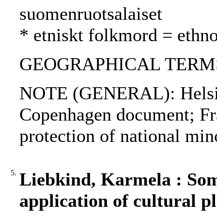
suomenruotsalaiset
* etniskt folkmord = ethn
GEOGRAPHICAL TERMS:
NOTE (GENERAL): Helsinki
Copenhagen document; Fr
protection of national min
5.
Liebkind, Karmela : Som
application of cultural p