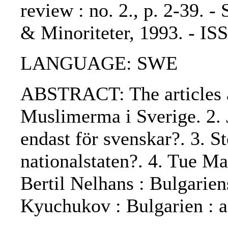
review : no. 2., p. 2-39. -
& Minoriteter, 1993. - I
LANGUAGE: SWE
ABSTRACT: The articles a
Muslimerma i Sverige. 2. J
endast för svenskar?. 3. St
nationalstaten?. 4. Tue M
Bertil Nelhans : Bulgariens
Kyuchukov : Bulgarien : a