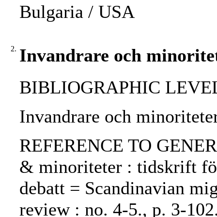
Bulgaria / USA
2.
Invandrare och minoritet
BIBLIOGRAPHIC LEVEL: p
Invandrare och minoriteter
REFERENCE TO GENERIC 
& minoriteter : tidskrift fö
debatt = Scandinavian mig
review : no. 4-5., p. 3-102