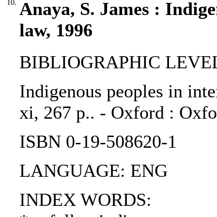
10.
Anaya, S. James : Indige
law, 1996
BIBLIOGRAPHIC LEVEL
Indigenous peoples in inte
xi, 267 p.. - Oxford : Oxfo
ISBN 0-19-508620-1
LANGUAGE: ENG
INDEX WORDS: