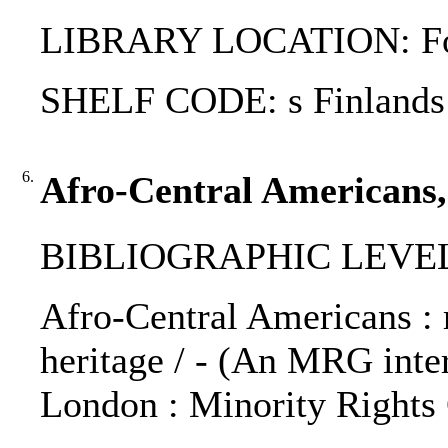
LIBRARY LOCATION: Fol
SHELF CODE: s Finlands
6.
Afro-Central Americans,
BIBLIOGRAPHIC LEVEL: 
Afro-Central Americans : 
heritage / - (An MRG intern
London : Minority Rights