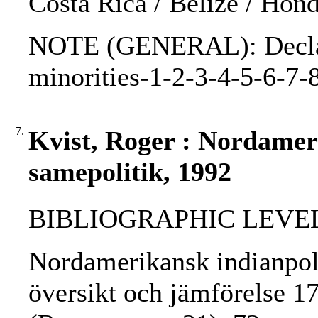
Costa Rica / Belize / Hon
NOTE (GENERAL): Declara
minorities-1-2-3-4-5-6-
7.
Kvist, Roger : Nordamer
samepolitik, 1992
BIBLIOGRAPHIC LEVEL: 
Nordamerikansk indianpoli
översikt och jämförelse 1