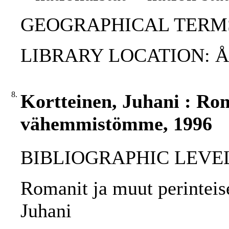
GEOGRAPHICAL TERMS: 
LIBRARY LOCATION: 
8.
Kortteinen, Juhani : Rom
vähemmistömme, 1996
BIBLIOGRAPHIC LEVEL: p
Romanit ja muut perintei
Juhani