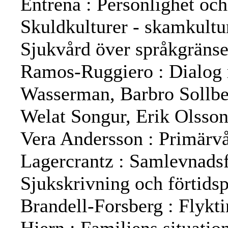
Entrena : Personlighet och
Skuldkulturer - skamkultu
Sjukvård över språkgränse
Ramos-Ruggiero : Dialog 
Wasserman, Barbro Sollbe
Welat Songur, Erik Olsson
Vera Andersson : Primärvå
Lagercrantz : Samlevnadsf
Sjukskrivning och förtids
Brandell-Forsberg : Flykti