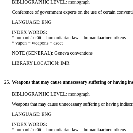
BIBLIOGRAPHIC LEVEL: monograph
Conference of government experts on the use of certain convent
LANGUAGE: ENG
INDEX WORDS:
* humanitär rätt = humanitarian law = humanitaarinen oikeus
* vapen = weapons = aseet
NOTE (GENERAL): Geneva conventions
LIBRARY LOCATION: IMR
25.
Weapons that may cause unnecessary suffering or having indi
BIBLIOGRAPHIC LEVEL: monograph
Weapons that may cause unnecessary suffering or having indiscrim
LANGUAGE: ENG
INDEX WORDS:
* humanitär rätt = humanitarian law = humanitaarinen oikeus