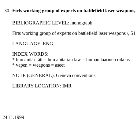
30.
Firts working group of experts on battlefield laser weapons,
BIBLIOGRAPHIC LEVEL: monograph
Firts working group of experts on battlefield laser weapons /, 5
LANGUAGE: ENG
INDEX WORDS:
* humanitär rätt = humanitarian law = humanitaarinen oikeus
* vapen = weapons = aseet
NOTE (GENERAL): Geneva conventions
LIBRARY LOCATION: IMR
24.11.1999