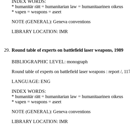
INDEX WORDS:
* humanitär rätt = humanitarian law = humanitaarinen oikeus
* vapen = weapons = aseet
NOTE (GENERAL): Geneva conventions
LIBRARY LOCATION: IMR
29.
Round table of experts on battlefield laser weapons, 1989
BIBLIOGRAPHIC LEVEL: monograph
Round table of experts on battlefield laser weapons : report /, 1
LANGUAGE: ENG
INDEX WORDS:
* humanitär rätt = humanitarian law = humanitaarinen oikeus
* vapen = weapons = aseet
NOTE (GENERAL): Geneva conventions
LIBRARY LOCATION: IMR