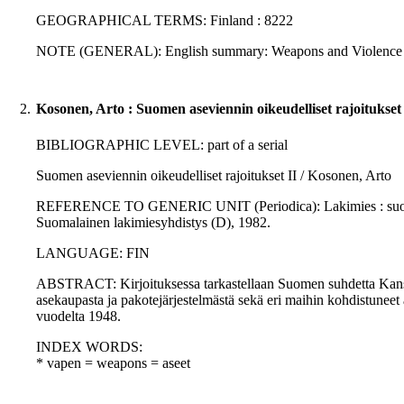
GEOGRAPHICAL TERMS: Finland : 8222
NOTE (GENERAL): English summary: Weapons and Violence
2.
Kosonen, Arto : Suomen aseviennin oikeudelliset rajoitukset 
BIBLIOGRAPHIC LEVEL: part of a serial
Suomen aseviennin oikeudelliset rajoitukset II / Kosonen, Arto
REFERENCE TO GENERIC UNIT (Periodica): Lakimies : suomalais
Suomalainen lakimiesyhdistys (D), 1982.
LANGUAGE: FIN
ABSTRACT: Kirjoituksessa tarkastellaan Suomen suhdetta Kansainl
asekaupasta ja pakotejärjestelmästä sekä eri maihin kohdistuneet
vuodelta 1948.
INDEX WORDS:
* vapen = weapons = aseet