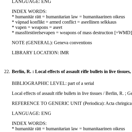
LANGUAGE: ENG
INDEX WORDS:
* humanitär rätt = humanitarian law = humanitaarinen oikeus
* väpnad konflikt = armed conflict = aseellinen selkkaus
* vapen = weapons = aseet
* massförstörelsevapen = weapons of mass destruction [=WMD]
NOTE (GENERAL): Geneva conventions
LIBRARY LOCATION: IMR
22.
Berlin, R. : Local effects of assault rifle bullets in live tissues
BIBLIOGRAPHIC LEVEL: part of a serial
Local effects of assault rifle bullets in live tissues / Berlin, R. ; 
REFERENCE TO GENERIC UNIT (Periodica): Acta chrirgica scan
LANGUAGE: ENG
INDEX WORDS:
* humanitär rätt = humanitarian law = humanitaarinen oikeus