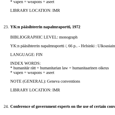
* vapen = weapons = aseet
LIBRARY LOCATION: IMR
23.
YK:n pääsihteerin napalmraportti, 1972
BIBLIOGRAPHIC LEVEL: monograph
YK:n pääsihteerin napalmraportti /, 66 p.. - Helsinki : Ulkoasiai
LANGUAGE: FIN
INDEX WORDS:
* humanitär rätt = humanitarian law = humanitaarinen oikeus
* vapen = weapons = aseet
NOTE (GENERAL): Geneva conventions
LIBRARY LOCATION: IMR
24.
Conference of government experts on the use of certain con