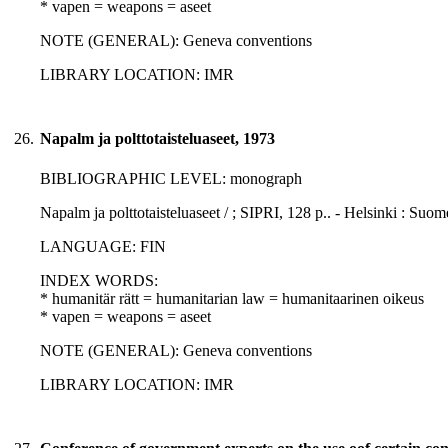
* vapen = weapons = aseet
NOTE (GENERAL): Geneva conventions
LIBRARY LOCATION: IMR
26.
Napalm ja polttotaisteluaseet, 1973
BIBLIOGRAPHIC LEVEL: monograph
Napalm ja polttotaisteluaseet / ; SIPRI, 128 p.. - Helsinki : Suo
LANGUAGE: FIN
INDEX WORDS:
* humanitär rätt = humanitarian law = humanitaarinen oikeus
* vapen = weapons = aseet
NOTE (GENERAL): Geneva conventions
LIBRARY LOCATION: IMR