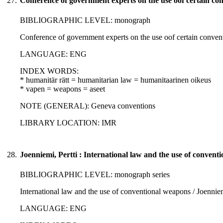
27.
Conference of government experts on the use oof certain co
BIBLIOGRAPHIC LEVEL: monograph
Conference of government experts on the use oof certain conven
LANGUAGE: ENG
INDEX WORDS:
* humanitär rätt = humanitarian law = humanitaarinen oikeus
* vapen = weapons = aseet
NOTE (GENERAL): Geneva conventions
LIBRARY LOCATION: IMR
28.
Joenniemi, Pertti : International law and the use of convent
BIBLIOGRAPHIC LEVEL: monograph series
International law and the use of conventional weapons / Joenniem
LANGUAGE: ENG