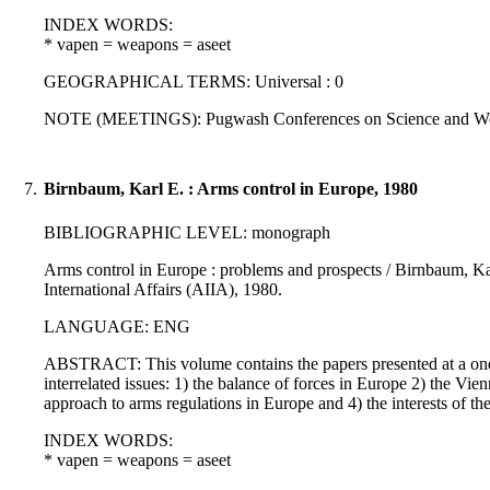
INDEX WORDS:
* vapen = weapons = aseet
GEOGRAPHICAL TERMS: Universal : 0
NOTE (MEETINGS): Pugwash Conferences on Science and Wor
7.
Birnbaum, Karl E. : Arms control in Europe, 1980
BIBLIOGRAPHIC LEVEL: monograph
Arms control in Europe : problems and prospects / Birnbaum, Karl
International Affairs (AIIA), 1980.
LANGUAGE: ENG
ABSTRACT: This volume contains the papers presented at a one
interrelated issues: 1) the balance of forces in Europe 2) the Vie
approach to arms regulations in Europe and 4) the interests of th
INDEX WORDS:
* vapen = weapons = aseet