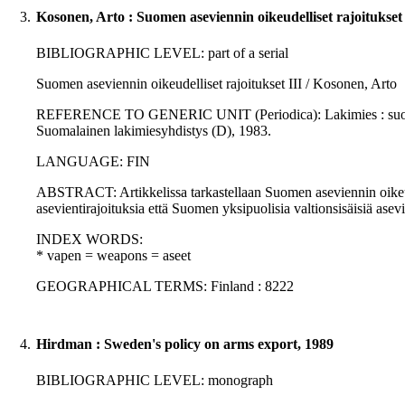
3.
Kosonen, Arto : Suomen aseviennin oikeudelliset rajoitukset 
BIBLIOGRAPHIC LEVEL: part of a serial
Suomen aseviennin oikeudelliset rajoitukset III / Kosonen, Arto
REFERENCE TO GENERIC UNIT (Periodica): Lakimies : suomalais
Suomalainen lakimiesyhdistys (D), 1983.
LANGUAGE: FIN
ABSTRACT: Artikkelissa tarkastellaan Suomen aseviennin oikeude
asevientirajoituksia että Suomen yksipuolisia valtionsisäisiä asevi
INDEX WORDS:
* vapen = weapons = aseet
GEOGRAPHICAL TERMS: Finland : 8222
4.
Hirdman : Sweden's policy on arms export, 1989
BIBLIOGRAPHIC LEVEL: monograph