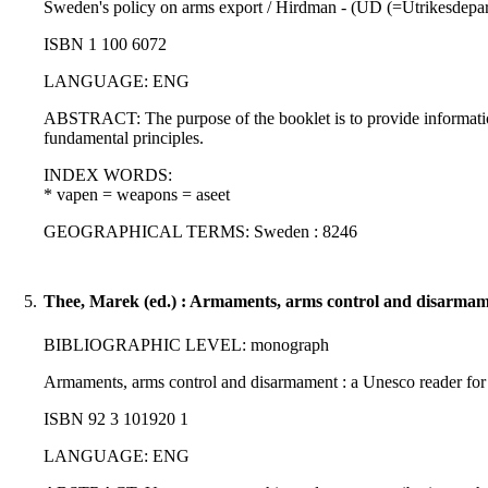
Sweden's policy on arms export / Hirdman - (UD (=Utrikesdeparte
ISBN 1 100 6072
LANGUAGE: ENG
ABSTRACT: The purpose of the booklet is to provide information
fundamental principles.
INDEX WORDS:
* vapen = weapons = aseet
GEOGRAPHICAL TERMS: Sweden : 8246
5.
Thee, Marek (ed.) : Armaments, arms control and disarmam
BIBLIOGRAPHIC LEVEL: monograph
Armaments, arms control and disarmament : a Unesco reader for 
ISBN 92 3 101920 1
LANGUAGE: ENG