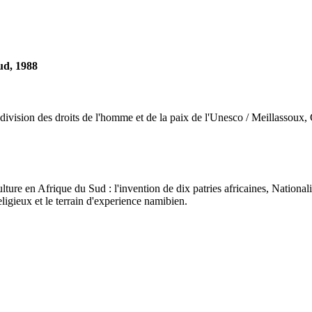
ud, 1988
division des droits de l'homme et de la paix de l'Unesco / Meillassoux, 
e en Afrique du Sud : l'invention de dix patries africaines, Nationalis
eligieux et le terrain d'experience namibien.