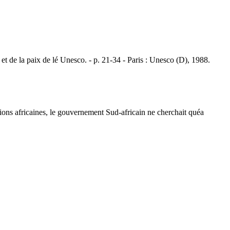
e la paix de lé Unesco. - p. 21-34 - Paris : Unesco (D), 1988.
ions africaines, le gouvernement Sud-africain ne cherchait quéa