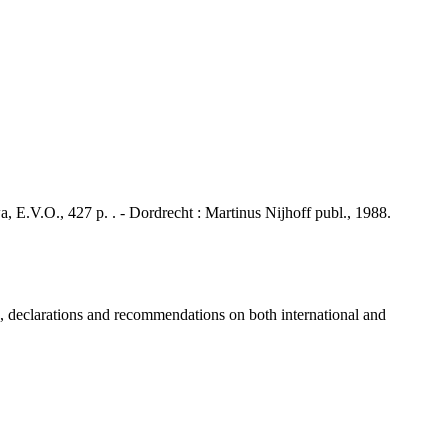
 E.V.O., 427 p. . - Dordrecht : Martinus Nijhoff publ., 1988.
, declarations and recommendations on both international and