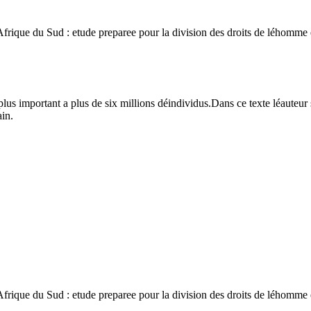
u Sud : etude preparee pour la division des droits de léhomme et de
 important a plus de six millions déindividus.Dans ce texte léauteur s
in.
u Sud : etude preparee pour la division des droits de léhomme et de