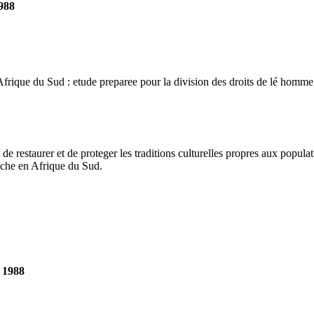
1988
u Sud : etude preparee pour la division des droits de lé homme et d
estaurer et de proteger les traditions culturelles propres aux populat
nche en Afrique du Sud.
, 1988