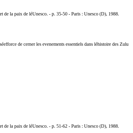
 la paix de léUnesco. - p. 35-50 - Paris : Unesco (D), 1988.
éefforce de cerner les evenements essentiels dans léhistoire des Zulu
 la paix de léUnesco. - p. 51-62 - Paris : Unesco (D), 1988.