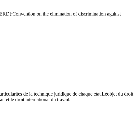
D);Convention on the elimination of discrimination against
icularites de la technique juridique de chaque etat.Léobjet du droit
l et le droit international du travail.