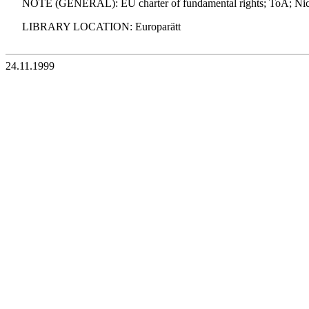
NOTE (GENERAL): EU charter of fundamental rights; ToA; Nice
LIBRARY LOCATION: Europarätt
24.11.1999