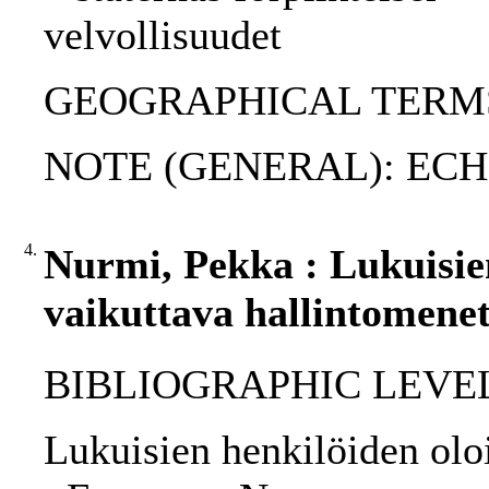
velvollisuudet
GEOGRAPHICAL TERMS: 
NOTE (GENERAL): EC
4.
Nurmi, Pekka : Lukuisie
vaikuttava hallintomenet
BIBLIOGRAPHIC LEVEL: p
Lukuisien henkilöiden olo