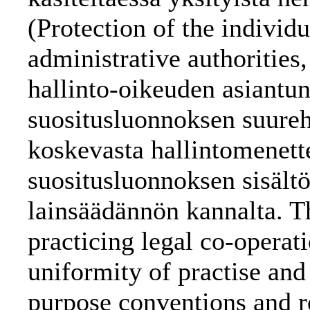
(Protection of the individua
administrative authoritie
hallinto-oikeuden asiantun
suositusluonnoksen suureh
koskevasta hallintomenette
suositusluonnoksen sisält
lainsäädännön kannalta. T
practicing legal co-operat
uniformity of practise an
purpose conventions and 