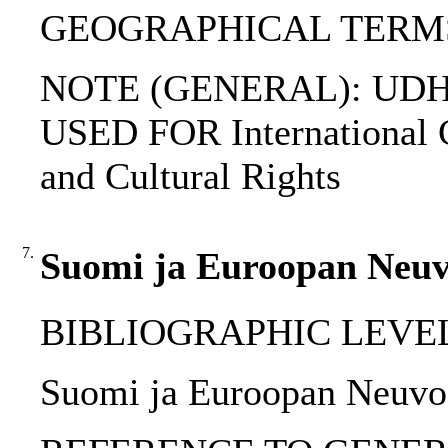
GEOGRAPHICAL TERMS: M
NOTE (GENERAL): UDH
USED FOR International 
and Cultural Rights
7.
Suomi ja Euroopan Neuv
BIBLIOGRAPHIC LEVEL: p
Suomi ja Euroopan Neuvos