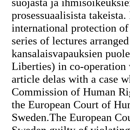
suojasta ja ihmisoikeuksie
prosessuaalisista takeista.
international protection o
series of lectures arrange
kansalaisvapauksien puole
Liberties) in co-operatio
article delas with a case 
Commission of Human Righ
the European Court of Hum
Sweden.The European Cou