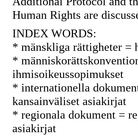
Additional Protocol and 
Human Rights are discuss
INDEX WORDS:
* mänskliga rättigheter =
* människorättskonventio
ihmisoikeussopimukset
* internationella dokument
kansainväliset asiakirjat
* regionala dokument = reg
asiakirjat