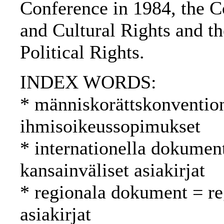
Conference in 1984, the 
and Cultural Rights and t
Political Rights.
INDEX WORDS:
* människorättskonventio
ihmisoikeussopimukset
* internationella dokument
kansainväliset asiakirjat
* regionala dokument = reg
asiakirjat