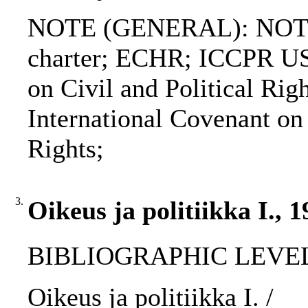
NOTE (GENERAL): NOT
charter; ECHR; ICCPR US
on Civil and Political 
International Covenant on
Rights;
3.
Oikeus ja politiikka I., 
BIBLIOGRAPHIC LEVEL: p
Oikeus ja politiikka I. /