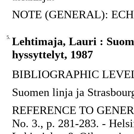
NOTE (GENERAL): EC
5.
Lehtimaja, Lauri : Suome
hyssyttelyt, 1987
BIBLIOGRAPHIC LEVEL: p
Suomen linja ja Strasbourg
REFERENCE TO GENERIC 
No. 3., p. 281-283. - Hel