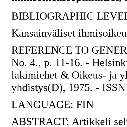
BIBLIOGRAPHIC LEVEL: p
Kansainväliset ihmisoikeu
REFERENCE TO GENERIC 
No. 4., p. 11-16. - Helsin
lakimiehet & Oikeus- ja yh
yhdistys(D), 1975. - ISS
LANGUAGE: FIN
ABSTRACT: Artikkeli selv