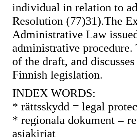
individual in relation to a
Resolution (77)31).The Ex
Administrative Law issue
administrative procedure. 
of the draft, and discusses
Finnish legislation.
INDEX WORDS:
* rättsskydd = legal prote
* regionala dokument = reg
asiakirjat