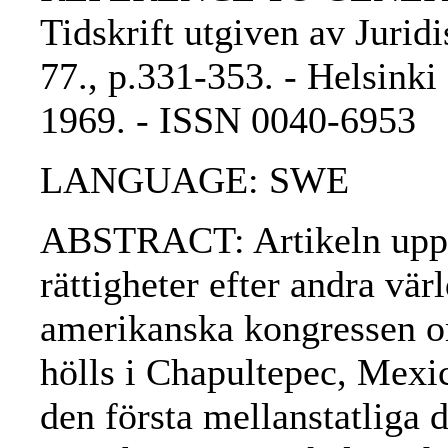
Tidskrift utgiven av Jurid
77., p.331-353. - Helsinki 
1969. - ISSN 0040-6953
LANGUAGE: SWE
ABSTRACT: Artikeln uppt
rättigheter efter andra värl
amerikanska kongressen o
hölls i Chapultepec, Mexi
den första mellanstatliga