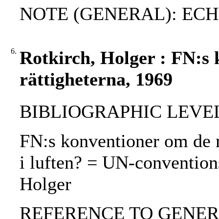
NOTE (GENERAL): EC
6.
Rotkirch, Holger : FN:s
rättigheterna, 1969
BIBLIOGRAPHIC LEVEL: p
FN:s konventioner om de mä
i luften? = UN-convention
Holger
REFERENCE TO GENERIC 