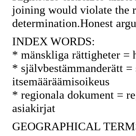
joining would violate the r
determination.Honest argu
INDEX WORDS:
* mänskliga rättigheter =
* självbestämmanderätt = 
itsemääräämisoikeus
* regionala dokument = reg
asiakirjat
GEOGRAPHICAL TERMS: 