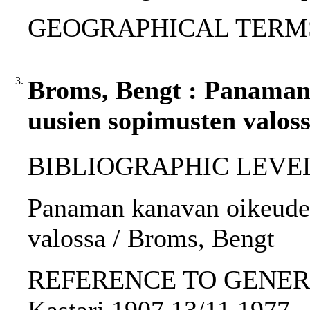
GEOGRAPHICAL TERMS: U
3.
Broms, Bengt : Panaman
uusien sopimusten valoss
BIBLIOGRAPHIC LEVEL: 
Panaman kanavan oikeudel
valossa / Broms, Bengt
REFERENCE TO GENERIC 