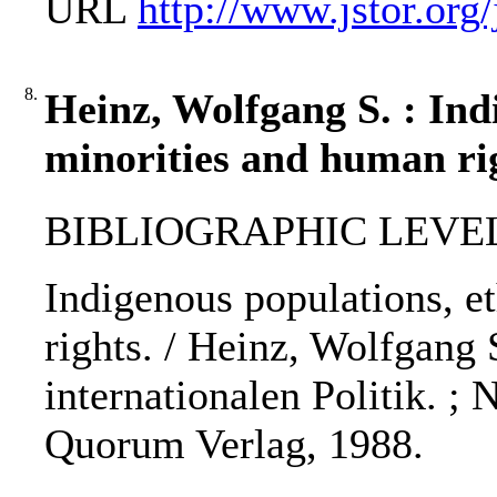
URL
http://www.jstor.org
8.
Heinz, Wolfgang S. : Ind
minorities and human rig
BIBLIOGRAPHIC LEVEL
Indigenous populations, e
rights. / Heinz, Wolfgang 
internationalen Politik. ; N
Quorum Verlag, 1988.