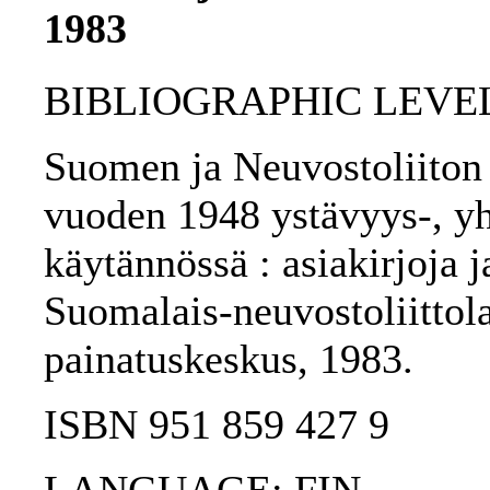
1983
BIBLIOGRAPHIC LEVEL
Suomen ja Neuvostoliiton 
vuoden 1948 ystävyys-, yh
käytännössä : asiakirjoja ja
Suomalais-neuvostoliittol
painatuskeskus, 1983.
ISBN 951 859 427 9