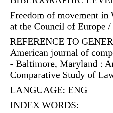
BIBLIOGRAPHIC LEVEL: p
Freedom of movement in W
at the Council of Europe /
REFERENCE TO GENERIC 
American journal of compa
- Baltimore, Maryland : A
Comparative Study of Law
LANGUAGE: ENG
INDEX WORDS: