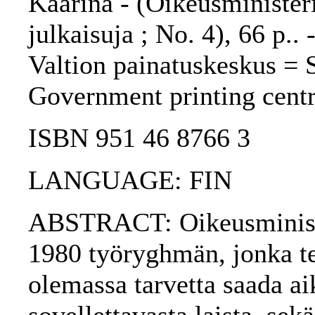
Kaarina - (Oikeusminister
julkaisuja ; No. 4), 66 p..
Valtion painatuskeskus = S
Government printing cent
ISBN 951 46 8766 3
LANGUAGE: FIN
ABSTRACT: Oikeusminister
1980 työryghmän, jonka te
olemassa tarvetta saada a