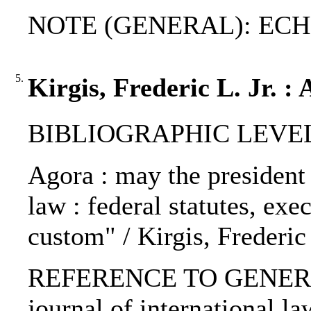
NOTE (GENERAL): ECHR
5.
Kirgis, Frederic L. Jr. :
BIBLIOGRAPHIC LEVEL: p
Agora : may the president 
law : federal statutes, exe
custom" / Kirgis, Frederic 
REFERENCE TO GENERIC 
journal of international l