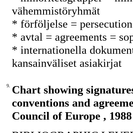
vähemmistöryhmät
* förföljelse = persecutio
* avtal = agreements = so
* internationella dokument
kansainväliset asiakirjat
9.
Chart showing signatures
conventions and agreeme
Council of Europe , 1988