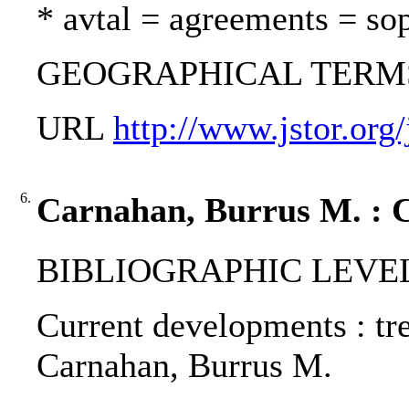
* avtal = agreements = so
GEOGRAPHICAL TERMS:
URL
http://www.jstor.org
6.
Carnahan, Burrus M. : C
BIBLIOGRAPHIC LEVEL: p
Current developments : tr
Carnahan, Burrus M.