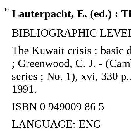
10.
Lauterpacht, E. (ed.) : T
BIBLIOGRAPHIC LEVEL
The Kuwait crisis : basic 
; Greenwood, C. J. - (Cam
series ; No. 1), xvi, 330 p
1991.
ISBN 0 949009 86 5
LANGUAGE: ENG