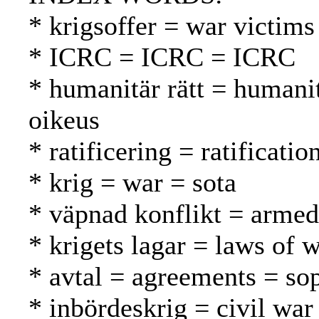
* krigsoffer = war victims
* ICRC = ICRC = ICRC
* humanitär rätt = humani
oikeus
* ratificering = ratification
* krig = war = sota
* väpnad konflikt = armed 
* krigets lagar = laws of 
* avtal = agreements = so
* inbördeskrig = civil war 