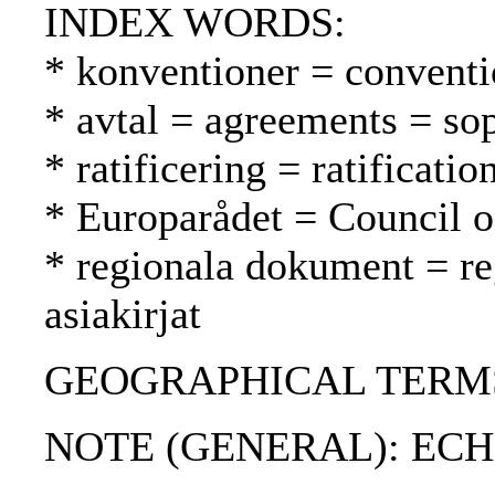
INDEX WORDS:
* konventioner = conventi
* avtal = agreements = so
* ratificering = ratification
* Europarådet = Council 
* regionala dokument = reg
asiakirjat
GEOGRAPHICAL TERMS: 
NOTE (GENERAL): ECH