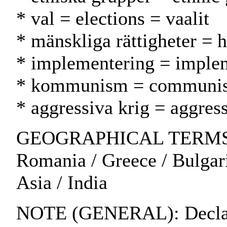
* val = elections = vaalit
* mänskliga rättigheter = 
* implementering = implem
* kommunism = communi
* aggressiva krig = aggress
GEOGRAPHICAL TERMS: Rw
Romania / Greece / Bulgar
Asia / India
NOTE (GENERAL): Declarat