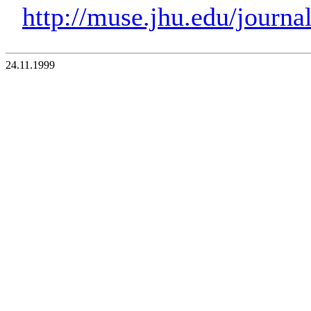
http://muse.jhu.edu/journa
24.11.1999