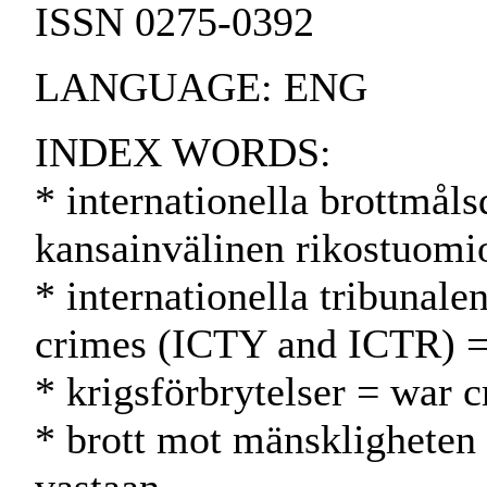
ISSN 0275-0392
LANGUAGE: ENG
INDEX WORDS:
* internationella brottmål
kansainvälinen rikostuomio
* internationella tribunale
crimes (ICTY and ICTR) = 
* krigsförbrytelser = war c
* brott mot mänskligheten 