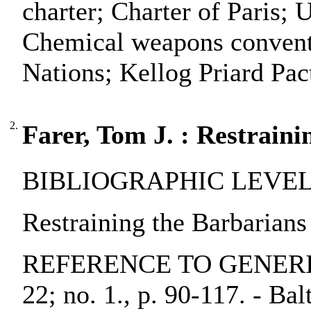
charter; Charter of Paris;
Chemical weapons convent
Nations; Kellog Priard Pa
2.
Farer, Tom J. : Restraini
BIBLIOGRAPHIC LEVEL: pa
Restraining the Barbarians 
REFERENCE TO GENERIC UN
22; no. 1., p. 90-117. - Ba