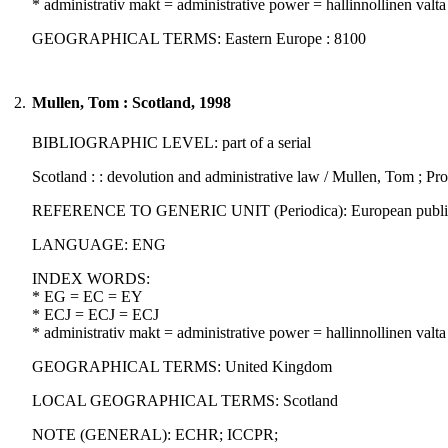
* administrativ makt = administrative power = hallinnollinen valta
GEOGRAPHICAL TERMS: Eastern Europe : 8100
2.
Mullen, Tom : Scotland, 1998
BIBLIOGRAPHIC LEVEL: part of a serial
Scotland : : devolution and administrative law / Mullen, Tom ; Pr
REFERENCE TO GENERIC UNIT (Periodica): European public law 
LANGUAGE: ENG
INDEX WORDS:
* EG = EC = EY
* ECJ = ECJ = ECJ
* administrativ makt = administrative power = hallinnollinen valta
GEOGRAPHICAL TERMS: United Kingdom
LOCAL GEOGRAPHICAL TERMS: Scotland
NOTE (GENERAL): ECHR; ICCPR;