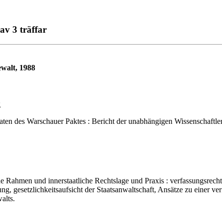
av 3 träffar
ewalt, 1988
g
 Warschauer Paktes : Bericht der unabhängigen Wissenschaftlerkom
e Rahmen und innerstaatliche Rechtslage und Praxis : verfassungsrec
ng, gesetzlichkeitsaufsicht der Staatsanwaltschaft, Ansätze zu einer v
alts.