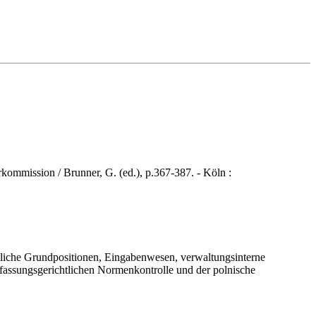
mission / Brunner, G. (ed.), p.367-387. - Köln :
htliche Grundpositionen, Eingabenwesen, verwaltungsinterne
erfassungsgerichtlichen Normenkontrolle und der polnische