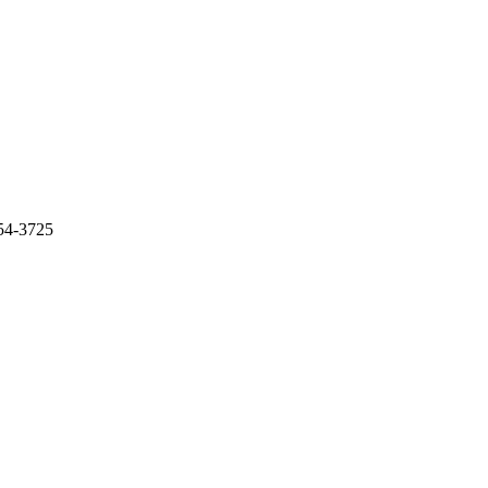
354-3725