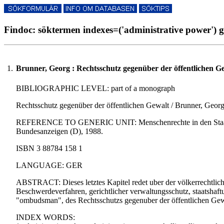
Findoc: söktermen indexes=('administrative power') g
1.
Brunner, Georg : Rechtsschutz gegenüber der öffentlichen G
BIBLIOGRAPHIC LEVEL: part of a monograph
Rechtsschutz gegenüber der öffentlichen Gewalt / Brunner, Geor
REFERENCE TO GENERIC UNIT: Menschenrechte in den Staaten des
Bundesanzeigen (D), 1988.
ISBN 3 88784 158 1
LANGUAGE: GER
ABSTRACT: Dieses letztes Kapitel redet uber der völkerrechtlich
Beschwerdeverfahren, gerichtlicher verwaltungsschutz, staatshaftu
"ombudsman", des Rechtsschutzs gegenuber der öffentlichen Gew
INDEX WORDS: