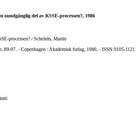
 en oundgänglig del av KSSE-processen?, 1986
SSE-processen? / Scheinin, Martin
89-97. - Copenhagen : Akademisk forlag, 1986. - ISSN 0105-1121
äntö