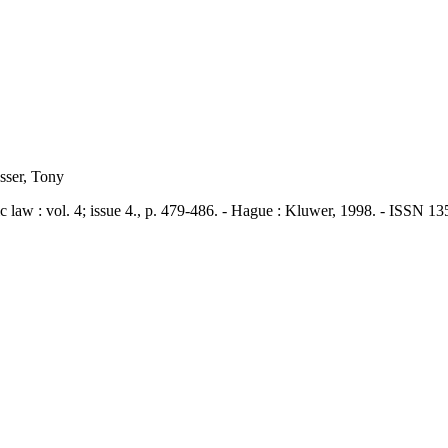
osser, Tony
: vol. 4; issue 4., p. 479-486. - Hague : Kluwer, 1998. - ISSN 1