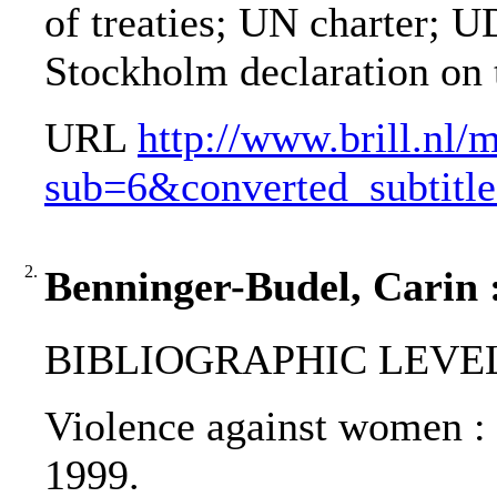
of treaties; UN charter; U
Stockholm declaration on
URL
http://www.brill.nl/
sub=6&converted_subtit
2.
Benninger-Budel, Carin 
BIBLIOGRAPHIC LEVEL
Violence against women : 
1999.