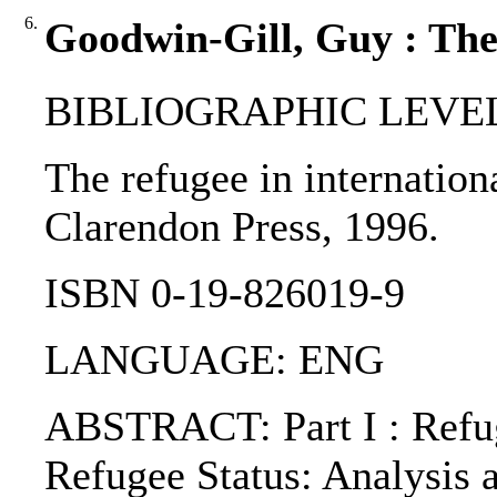
6.
Goodwin-Gill, Guy : The 
BIBLIOGRAPHIC LEVEL
The refugee in internationa
Clarendon Press, 1996.
ISBN 0-19-826019-9
LANGUAGE: ENG
ABSTRACT: Part I : Refuge
Refugee Status: Analysis a