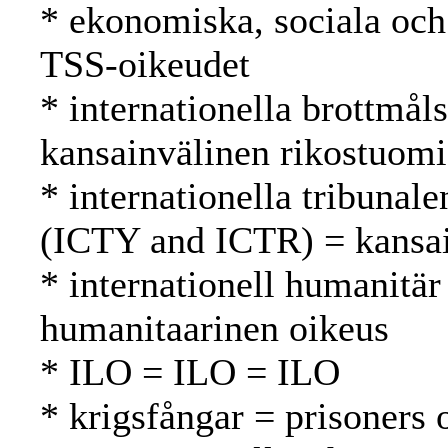
* ekonomiska, sociala och 
TSS-oikeudet
* internationella brottmål
kansainvälinen rikostuomi
* internationella tribunale
(ICTY and ICTR) = kansai
* internationell humanitär
humanitaarinen oikeus
* ILO = ILO = ILO
* krigsfångar = prisoners 