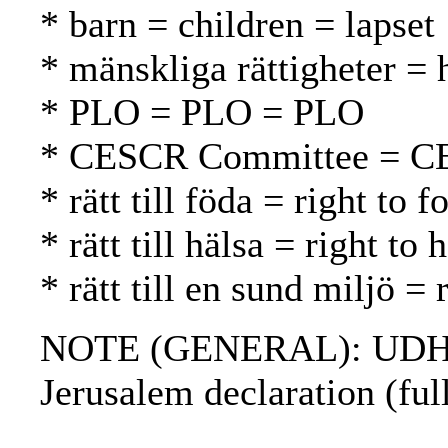
* barn = children = lapset
* mänskliga rättigheter =
* PLO = PLO = PLO
* CESCR Committee = C
* rätt till föda = right to
* rätt till hälsa = right to
* rätt till en sund miljö 
NOTE (GENERAL): UDHR; 
Jerusalem declaration (full