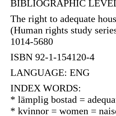
BIBLIOGRAPHIC LEVEL: 
The right to adequate housi
(Human rights study series
1014-5680
ISBN 92-1-154120-4
LANGUAGE: ENG
INDEX WORDS:
* lämplig bostad = adequa
* kvinnor = women = nais