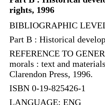
rights, 1996
BIBLIOGRAPHIC LEVEL: 
Part B : Historical devel
REFERENCE TO GENERIC UNI
morals : text and materials 
Clarendon Press, 1996.
ISBN 0-19-825426-1
LANGUAGE: ENG