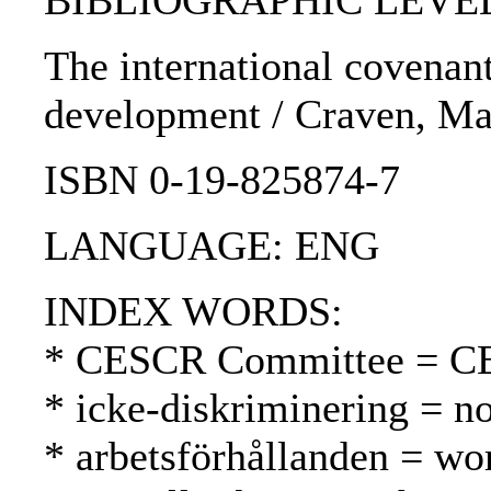
BIBLIOGRAPHIC LEVEL
The international covenant
development / Craven, Mat
ISBN 0-19-825874-7
LANGUAGE: ENG
INDEX WORDS:
* CESCR Committee = C
* icke-diskriminering = no
* arbetsförhållanden = wo