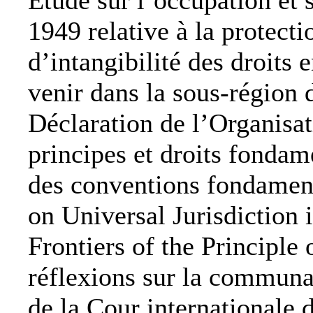
Etude sur l’occupation et
1949 relative à la protecti
d’intangibilité des droits 
venir dans la sous-région
Déclaration de l’Organisat
principes et droits fondam
des conventions fondamen
on Universal Jurisdiction
Frontiers of the Principl
réflexions sur la communau
de la Cour internationale 