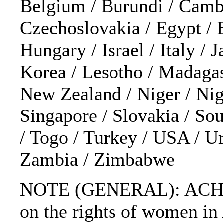
Belgium / Burundi / Cambo
Czechoslovakia / Egypt / 
Hungary / Israel / Italy / 
Korea / Lesotho / Madagas
New Zealand / Niger / Nige
Singapore / Slovakia / Sou
/ Togo / Turkey / USA / Ur
Zambia / Zimbabwe
NOTE (GENERAL): ACHPR; A
on the rights of women i