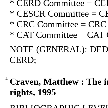
* CERD Committee = CE
* CESCR Committee = C
* CRC Committee = CRC
* CAT Committee = CAT 
NOTE (GENERAL): DEDAW 
CERD;
3.
Craven, Matthew : The in
rights, 1995