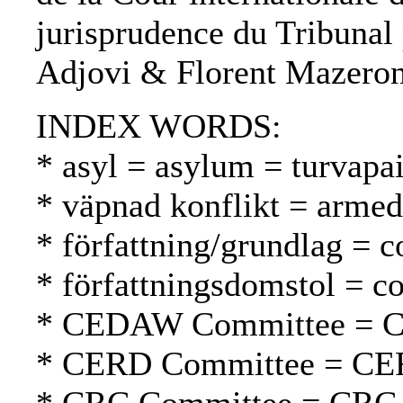
jurisprudence du Tribunal
Adjovi & Florent Mazeron
INDEX WORDS:
* asyl = asylum = turvapa
* väpnad konflikt = armed 
* författning/grundlag = c
* författningsdomstol = co
* CEDAW Committee = 
* CERD Committee = CE