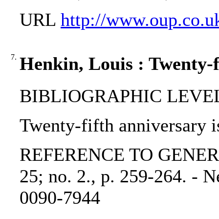
URL
http://www.oup.co.u
7.
Henkin, Louis : Twenty-f
BIBLIOGRAPHIC LEVEL: p
Twenty-fifth anniversary i
REFERENCE TO GENERIC UN
25; no. 2., p. 259-264. -
0090-7944