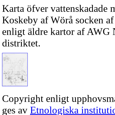
Karta öfver vattenskadade
Koskeby af Wörå socken af 
enligt äldre kartor af AWG 
distriktet.
Copyright enligt upphovsm
ges av
Etnologiska institut