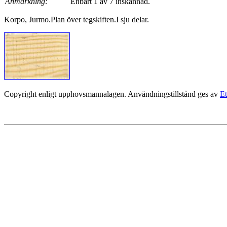
Anmärkning:
Enbart 1 av 7 inskannad.
Korpo, Jurmo.Plan över tegskiften.I sju delar.
Copyright enligt upphovsmannalagen. Användningstillstånd ges av
Et