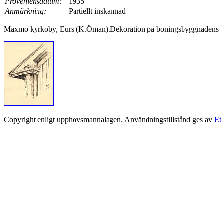
Proveniensdatum:
1935
Anmärkning:
Partiellt inskannad
Maxmo kyrkoby, Eurs (K.Öman).Dekoration på boningsbyggnadens 
Copyright enligt upphovsmannalagen. Användningstillstånd ges av
Et