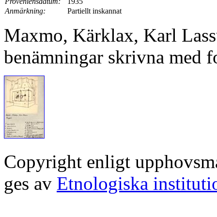
Proveniensdatum:
1935
Anmärkning:
Partiellt inskannat
Maxmo, Kärklax, Karl Lassu
benämningar skrivna med fo
Copyright enligt upphovsm
ges av
Etnologiska institut