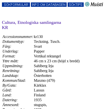
Cultura, Etnologiska samlingarna
KR
Accessionsnummer:
kr130
Dokumenttyp:
Teckning. Tusch.
Färg:
Svart
Underlag:
Papper
Format:
Vertikal rektangel
Yttre mått:
46 cm x 23 cm (höjd x bredd)
Uppmätning:
Sahlberg Irja
Renritning:
Sahlberg Irja
Landskap:
Österbotten
Kommun/Stad:
Maxmo (479)
By/Gata:
Kärklax
Gård:
Lassus
Land:
Finland
Datering:
1935
Ämnesord:
stugspis,