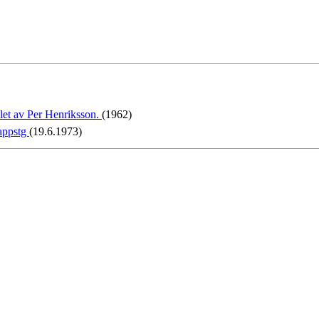
let av Per Henriksson.
(1962)
rappstg
(19.6.1973)