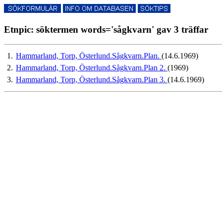
Etnpic: söktermen words='sågkvarn' gav 3 träffar
1.
Hammarland, Torp, Österlund.Sågkvarn.Plan.
(14.6.1969)
2.
Hammarland, Torp, Österlund.Sågkvarn.Plan 2.
(1969)
3.
Hammarland, Torp, Österlund.Sågkvarn.Plan 3.
(14.6.1969)