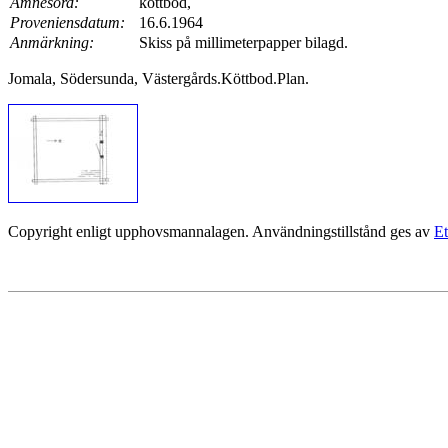
Ämnesord:
köttbod,
Proveniensdatum:
16.6.1964
Anmärkning:
Skiss på millimeterpapper bilagd.
Jomala, Södersunda, Västergårds.Köttbod.Plan.
Copyright enligt upphovsmannalagen. Användningstillstånd ges av
Et