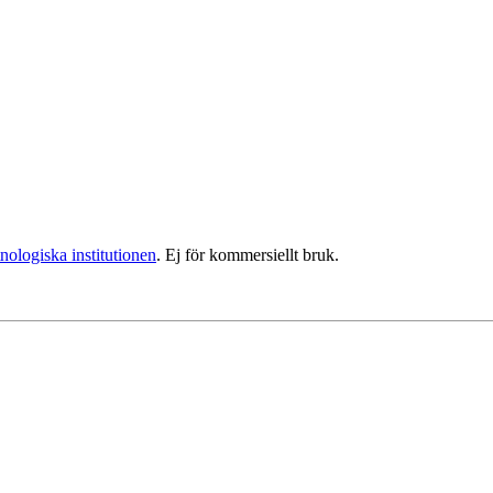
nologiska institutionen
. Ej för kommersiellt bruk.