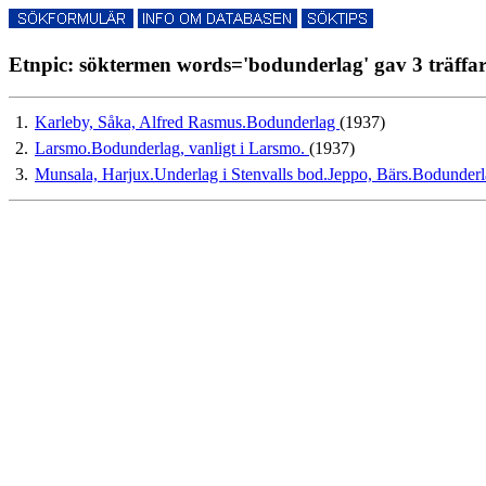
Etnpic: söktermen words='bodunderlag' gav 3 träffa
1.
Karleby, Såka, Alfred Rasmus.Bodunderlag
(1937)
2.
Larsmo.Bodunderlag, vanligt i Larsmo.
(1937)
3.
Munsala, Harjux.Underlag i Stenvalls bod.Jeppo, Bärs.Bodunder