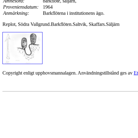
Ämnesord:
barkflöte, säljärn,
Proveniensdatum:
1964
Anmärkning:
Barkflötena i institutionens ägo.
Replot, Södra Vallgrund.Barkflöten.Saltvik, Skaffars.Säljärn
Copyright enligt upphovsmannalagen. Användningstillstånd ges av
Et