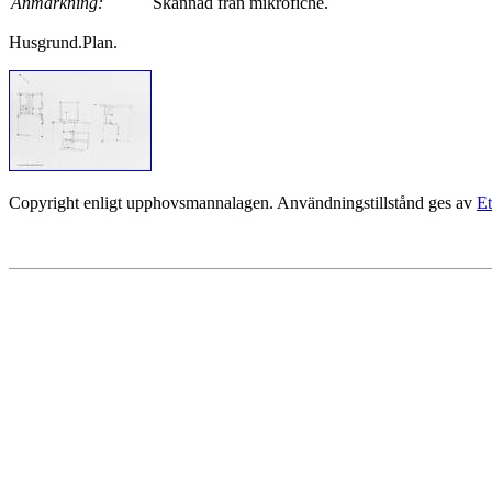
Anmärkning:
Skannad från mikrofiche.
Husgrund.Plan.
Copyright enligt upphovsmannalagen. Användningstillstånd ges av
Et