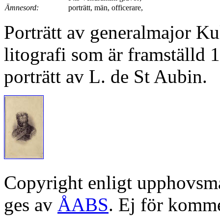
Ämnesord:
porträtt, män, officerare,
Porträtt av generalmajor Ku
litografi som är framställd 
porträtt av L. de St Aubin.
Copyright enligt upphovsm
ges av
ÅABS
. Ej för komme