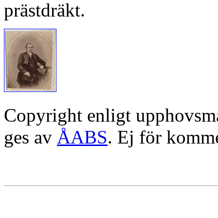
prästdräkt.
Copyright enligt upphovsm
ges av
ÅABS
. Ej för komme